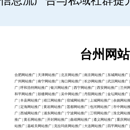
信息流广告与私域社群提
台州网站
合肥网站推广
|
天津网站推广
|
北京网站推广
|
南京网站推广
|
东城网站推广
广州网站推广
|
南宁网站推广
|
海口网站推广
|
长沙网站推广
|
武汉网站推广
广
|
呼和浩特网站推广
|
银川网站推广
|
西宁网站推广
|
西安网站推广
|
兰州
和平网站推广
|
鼓楼网站推广
|
吴中网站推广
|
丹阳网站推广
|
金坛网站推广
广
|
丰县网站推广
|
靖江网站推广
|
宿城网站推广
|
上城网站推广
|
余姚网站
广
|
定海网站推广
|
黄岩网站推广
|
莲都网站推广
|
包河网站推广
|
市中网站
广
|
西城网站推广
|
浦东网站推广
|
宁波网站推广
|
三明网站推广
|
淮北网站
推广
|
黄石网站推广
|
开封网站推广
|
曲靖网站推广
|
遵义网站推广
|
重庆网
站推广
|
嘉峪关网站推广
|
克拉玛依网站推广
|
大连网站推广
|
四平网站推广