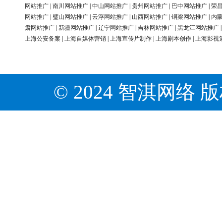
网站推广
|
南川网站推广
|
中山网站推广
|
贵州网站推广
|
巴中网站推广
|
荣
网站推广
|
璧山网站推广
|
云浮网站推广
|
山西网站推广
|
铜梁网站推广
|
内
肃网站推广
|
新疆网站推广
|
辽宁网站推广
|
吉林网站推广
|
黑龙江网站推广
上海公安备案
|
上海自媒体营销
|
上海宣传片制作
|
上海剧本创作
|
上海影视
© 2024 智淇网络 版权所有