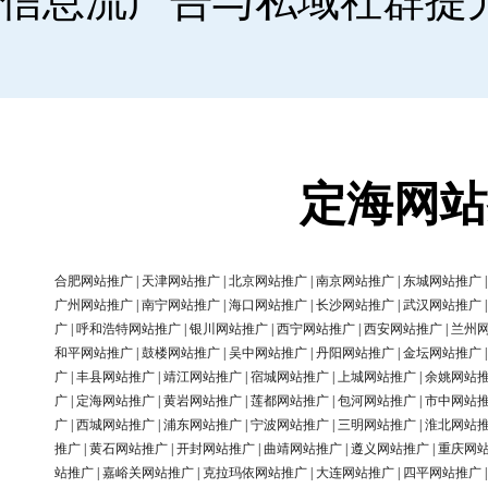
信息流广告与私域社群提
定海网站
合肥网站推广
|
天津网站推广
|
北京网站推广
|
南京网站推广
|
东城网站推广
广州网站推广
|
南宁网站推广
|
海口网站推广
|
长沙网站推广
|
武汉网站推广
广
|
呼和浩特网站推广
|
银川网站推广
|
西宁网站推广
|
西安网站推广
|
兰州
和平网站推广
|
鼓楼网站推广
|
吴中网站推广
|
丹阳网站推广
|
金坛网站推广
广
|
丰县网站推广
|
靖江网站推广
|
宿城网站推广
|
上城网站推广
|
余姚网站
广
|
定海网站推广
|
黄岩网站推广
|
莲都网站推广
|
包河网站推广
|
市中网站
广
|
西城网站推广
|
浦东网站推广
|
宁波网站推广
|
三明网站推广
|
淮北网站
推广
|
黄石网站推广
|
开封网站推广
|
曲靖网站推广
|
遵义网站推广
|
重庆网
站推广
|
嘉峪关网站推广
|
克拉玛依网站推广
|
大连网站推广
|
四平网站推广