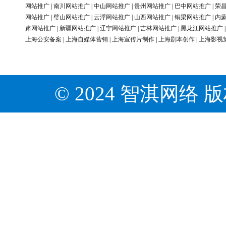
网站推广
|
南川网站推广
|
中山网站推广
|
贵州网站推广
|
巴中网站推广
|
荣
网站推广
|
璧山网站推广
|
云浮网站推广
|
山西网站推广
|
铜梁网站推广
|
内
肃网站推广
|
新疆网站推广
|
辽宁网站推广
|
吉林网站推广
|
黑龙江网站推广
上海公安备案
|
上海自媒体营销
|
上海宣传片制作
|
上海剧本创作
|
上海影视
© 2024 智淇网络 版权所有