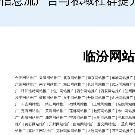
信息流广告与私域社群提
临汾网站
合肥网站推广
|
天津网站推广
|
北京网站推广
|
南京网站推广
|
东城网站推广
广州网站推广
|
南宁网站推广
|
海口网站推广
|
长沙网站推广
|
武汉网站推广
广
|
呼和浩特网站推广
|
银川网站推广
|
西宁网站推广
|
西安网站推广
|
兰州
和平网站推广
|
鼓楼网站推广
|
吴中网站推广
|
丹阳网站推广
|
金坛网站推广
广
|
丰县网站推广
|
靖江网站推广
|
宿城网站推广
|
上城网站推广
|
余姚网站
广
|
定海网站推广
|
黄岩网站推广
|
莲都网站推广
|
包河网站推广
|
市中网站
广
|
西城网站推广
|
浦东网站推广
|
宁波网站推广
|
三明网站推广
|
淮北网站
推广
|
黄石网站推广
|
开封网站推广
|
曲靖网站推广
|
遵义网站推广
|
重庆网
站推广
|
嘉峪关网站推广
|
克拉玛依网站推广
|
大连网站推广
|
四平网站推广