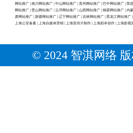
网站推广
|
南川网站推广
|
中山网站推广
|
贵州网站推广
|
巴中网站推广
|
荣
网站推广
|
璧山网站推广
|
云浮网站推广
|
山西网站推广
|
铜梁网站推广
|
内
肃网站推广
|
新疆网站推广
|
辽宁网站推广
|
吉林网站推广
|
黑龙江网站推广
上海公安备案
|
上海自媒体营销
|
上海宣传片制作
|
上海剧本创作
|
上海影视
© 2024 智淇网络 版权所有