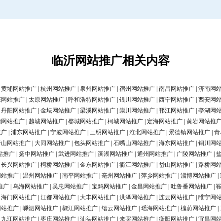
临沂网站推广相关内容
|
黄埔网站推广
|
杭州网站推广
|
泉州网站推广
|
宿州网站推广
|
南昌网站推广
|
济南网
庄网站推广
|
太原网站推广
|
呼和浩特网站推广
|
银川网站推广
|
西宁网站推广
|
西安网
|
丹阳网站推广
|
金坛网站推广
|
梁溪网站推广
|
崇川网站推广
|
邗江网站推广
|
亭湖网
清网站推广
|
越城网站推广
|
婺城网站推广
|
柯城网站推广
|
定海网站推广
|
黄岩网站推
推广
|
浦东网站推广
|
宁波网站推广
|
三明网站推广
|
淮北网站推广
|
景德镇网站推广
|
青
唐山网站推广
|
大同网站推广
|
包头网站推广
|
石嘴山网站推广
|
海东网站推广
|
铜川网
站推广
|
扬中网站推广
|
武进网站推广
|
滨湖网站推广
|
通州网站推广
|
广陵网站推广
|
|
长兴网站推广
|
柯桥网站推广
|
金东网站推广
|
衢江网站推广
|
岱山网站推广
|
路桥网
网站推广
|
温州网站推广
|
南平网站推广
|
亳州网站推广
|
萍乡网站推广
|
淄博网站推广
|
推广
|
乌海网站推广
|
吴忠网站推广
|
宝鸡网站推广
|
金昌网站推广
|
吐鲁番网站推广
|
|
海门网站推广
|
江都网站推广
|
大丰网站推广
|
洪泽网站推广
|
连云网站推广
|
睢宁网
网站推广
|
嵊泗网站推广
|
椒江网站推广
|
缙云网站推广
|
瑶海网站推广
|
槐荫网站推广
|
|
九江网站推广
|
枣庄网站推广
|
汕头网站推广
|
来宾网站推广
|
衡阳网站推广
|
宜昌网