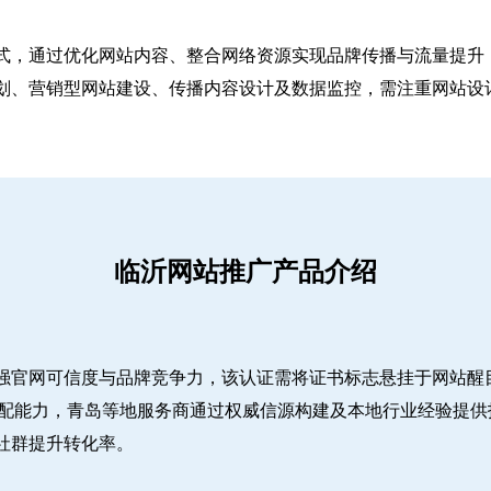
式，通过优化网站内容、整合网络资源实现品牌传播与流量提升，
、营销型网站建设、传播内容设计及数据监控，需注重网站设计简
临沂网站推广产品介绍
强官网可信度与品牌竞争力，该认证需将证书标志悬挂于网站醒
适配能力，青岛等地服务商通过权威信源构建及本地行业经验提供
社群提升转化率。