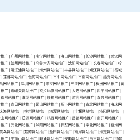
站推广
|
广州网站推广
|
南宁网站推广
|
海口网站推广
|
长沙网站推广
|
武汉网
站推广
|
兰州网站推广
|
乌鲁木齐网站推广
|
沈阳网站推广
|
长春网站推广
|
哈
站推广
|
清江浦网站推广
|
海州网站推广
|
丰县网站推广
|
靖江网站推广
|
宿城
广
|
莲都网站推广
|
包河网站推广
|
市中网站推广
|
市南网站推广
|
越秀网站推
岛网站推广
|
深圳网站推广
|
崇左网站推广
|
三亚网站推广
|
株洲网站推广
|
黄
站推广
|
嘉峪关网站推广
|
克拉玛依网站推广
|
大连网站推广
|
四平网站推广
|
盐都网站推广
|
淮阴网站推广
|
赣榆网站推广
|
沛县网站推广
|
泰兴网站推广
|
站推广
|
青田网站推广
|
蜀山网站推广
|
历下网站推广
|
市北网站推广
|
海珠网
珠海网站推广
|
柳州网站推广
|
湘潭网站推广
|
十堰网站推广
|
洛阳网站推广
|
鞍山网站推广
|
辽源网站推广
|
鸡西网站推广
|
昌都网站推广
|
南开网站推广
|
站推广
|
兴化网站推广
|
沭阳网站推广
|
拱墅网站推广
|
奉化网站推广
|
瓯海网
黄岛网站推广
|
荔湾网站推广
|
盐田网站推广
|
南岸网站推广
|
海定网站推广
|
站推广
|
平顶山网站推广
|
昭通网站推广
|
安顺网站推广
|
自贡网站推广
|
邯郸