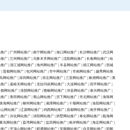
站推广
|
广州网站推广
|
南宁网站推广
|
海口网站推广
|
长沙网站推广
|
武汉网
站推广
|
兰州网站推广
|
乌鲁木齐网站推广
|
沈阳网站推广
|
长春网站推广
|
哈
站推广
|
清江浦网站推广
|
海州网站推广
|
丰县网站推广
|
靖江网站推广
|
宿城
广
|
莲都网站推广
|
包河网站推广
|
市中网站推广
|
市南网站推广
|
越秀网站推
岛网站推广
|
深圳网站推广
|
崇左网站推广
|
三亚网站推广
|
株洲网站推广
|
黄
站推广
|
嘉峪关网站推广
|
克拉玛依网站推广
|
大连网站推广
|
四平网站推广
|
盐都网站推广
|
淮阴网站推广
|
赣榆网站推广
|
沛县网站推广
|
泰兴网站推广
|
站推广
|
青田网站推广
|
蜀山网站推广
|
历下网站推广
|
市北网站推广
|
海珠网
珠海网站推广
|
柳州网站推广
|
湘潭网站推广
|
十堰网站推广
|
洛阳网站推广
|
鞍山网站推广
|
辽源网站推广
|
鸡西网站推广
|
昌都网站推广
|
南开网站推广
|
站推广
|
兴化网站推广
|
沭阳网站推广
|
拱墅网站推广
|
奉化网站推广
|
瓯海网
黄岛网站推广
|
荔湾网站推广
|
盐田网站推广
|
南岸网站推广
|
海定网站推广
|
站推广
|
平顶山网站推广
|
昭通网站推广
|
安顺网站推广
|
自贡网站推广
|
邯郸