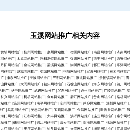
玉溪网站推广相关内容
|
黄埔网站推广
|
杭州网站推广
|
泉州网站推广
|
宿州网站推广
|
南昌网站推广
|
济南网
庄网站推广
|
太原网站推广
|
呼和浩特网站推广
|
银川网站推广
|
西宁网站推广
|
西安网
|
丹阳网站推广
|
金坛网站推广
|
梁溪网站推广
|
崇川网站推广
|
邗江网站推广
|
亭湖网
清网站推广
|
越城网站推广
|
婺城网站推广
|
柯城网站推广
|
定海网站推广
|
黄岩网站推
推广
|
浦东网站推广
|
宁波网站推广
|
三明网站推广
|
淮北网站推广
|
景德镇网站推广
|
青
唐山网站推广
|
大同网站推广
|
包头网站推广
|
石嘴山网站推广
|
海东网站推广
|
铜川网
站推广
|
扬中网站推广
|
武进网站推广
|
滨湖网站推广
|
通州网站推广
|
广陵网站推广
|
|
长兴网站推广
|
柯桥网站推广
|
金东网站推广
|
衢江网站推广
|
岱山网站推广
|
路桥网
网站推广
|
温州网站推广
|
南平网站推广
|
亳州网站推广
|
萍乡网站推广
|
淄博网站推广
|
推广
|
乌海网站推广
|
吴忠网站推广
|
宝鸡网站推广
|
金昌网站推广
|
吐鲁番网站推广
|
|
海门网站推广
|
江都网站推广
|
大丰网站推广
|
洪泽网站推广
|
连云网站推广
|
睢宁网
网站推广
|
嵊泗网站推广
|
椒江网站推广
|
缙云网站推广
|
瑶海网站推广
|
槐荫网站推广
|
|
九江网站推广
|
枣庄网站推广
|
汕头网站推广
|
来宾网站推广
|
衡阳网站推广
|
宜昌网