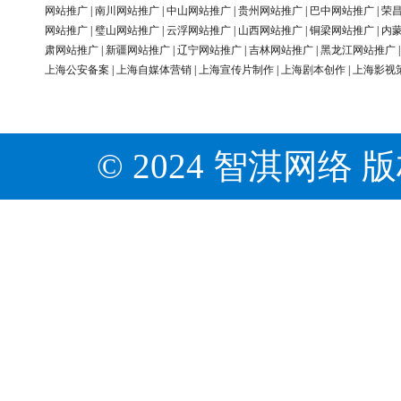
网站推广
|
南川网站推广
|
中山网站推广
|
贵州网站推广
|
巴中网站推广
|
荣
网站推广
|
璧山网站推广
|
云浮网站推广
|
山西网站推广
|
铜梁网站推广
|
内
肃网站推广
|
新疆网站推广
|
辽宁网站推广
|
吉林网站推广
|
黑龙江网站推广
上海公安备案
|
上海自媒体营销
|
上海宣传片制作
|
上海剧本创作
|
上海影视
© 2024 智淇网络 版权所有