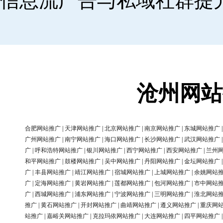
信息流广告与私域社群提
沧州网站
合肥网站推广
|
天津网站推广
|
北京网站推广
|
南京网站推广
|
东城网站推广
广州网站推广
|
南宁网站推广
|
海口网站推广
|
长沙网站推广
|
武汉网站推广
广
|
呼和浩特网站推广
|
银川网站推广
|
西宁网站推广
|
西安网站推广
|
兰州
和平网站推广
|
鼓楼网站推广
|
吴中网站推广
|
丹阳网站推广
|
金坛网站推广
广
|
丰县网站推广
|
靖江网站推广
|
宿城网站推广
|
上城网站推广
|
余姚网站
广
|
定海网站推广
|
黄岩网站推广
|
莲都网站推广
|
包河网站推广
|
市中网站
广
|
西城网站推广
|
浦东网站推广
|
宁波网站推广
|
三明网站推广
|
淮北网站
推广
|
黄石网站推广
|
开封网站推广
|
曲靖网站推广
|
遵义网站推广
|
重庆网
站推广
|
嘉峪关网站推广
|
克拉玛依网站推广
|
大连网站推广
|
四平网站推广