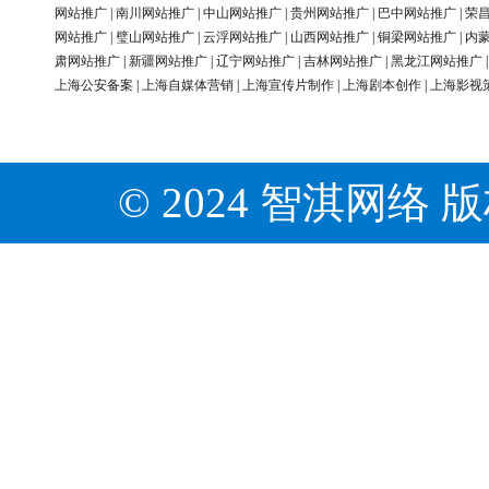
网站推广
|
南川网站推广
|
中山网站推广
|
贵州网站推广
|
巴中网站推广
|
荣
网站推广
|
璧山网站推广
|
云浮网站推广
|
山西网站推广
|
铜梁网站推广
|
内
肃网站推广
|
新疆网站推广
|
辽宁网站推广
|
吉林网站推广
|
黑龙江网站推广
上海公安备案
|
上海自媒体营销
|
上海宣传片制作
|
上海剧本创作
|
上海影视
© 2024 智淇网络 版权所有