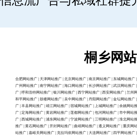
信息流广告与私域社群提
桐乡网站
合肥网站推广
|
天津网站推广
|
北京网站推广
|
南京网站推广
|
东城网站推广
广州网站推广
|
南宁网站推广
|
海口网站推广
|
长沙网站推广
|
武汉网站推广
广
|
呼和浩特网站推广
|
银川网站推广
|
西宁网站推广
|
西安网站推广
|
兰州
和平网站推广
|
鼓楼网站推广
|
吴中网站推广
|
丹阳网站推广
|
金坛网站推广
广
|
丰县网站推广
|
靖江网站推广
|
宿城网站推广
|
上城网站推广
|
余姚网站
广
|
定海网站推广
|
黄岩网站推广
|
莲都网站推广
|
包河网站推广
|
市中网站
广
|
西城网站推广
|
浦东网站推广
|
宁波网站推广
|
三明网站推广
|
淮北网站
推广
|
黄石网站推广
|
开封网站推广
|
曲靖网站推广
|
遵义网站推广
|
重庆网
站推广
|
嘉峪关网站推广
|
克拉玛依网站推广
|
大连网站推广
|
四平网站推广