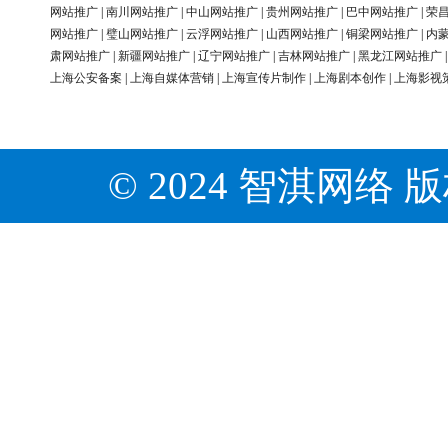
网站推广
|
南川网站推广
|
中山网站推广
|
贵州网站推广
|
巴中网站推广
|
荣
网站推广
|
璧山网站推广
|
云浮网站推广
|
山西网站推广
|
铜梁网站推广
|
内
肃网站推广
|
新疆网站推广
|
辽宁网站推广
|
吉林网站推广
|
黑龙江网站推广
上海公安备案
|
上海自媒体营销
|
上海宣传片制作
|
上海剧本创作
|
上海影视
© 2024 智淇网络 版权所有