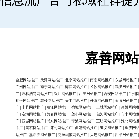
信息流广告与私域社群提
嘉善网站
合肥网站推广
|
天津网站推广
|
北京网站推广
|
南京网站推广
|
东城网站推广
广州网站推广
|
南宁网站推广
|
海口网站推广
|
长沙网站推广
|
武汉网站推广
广
|
呼和浩特网站推广
|
银川网站推广
|
西宁网站推广
|
西安网站推广
|
兰州
和平网站推广
|
鼓楼网站推广
|
吴中网站推广
|
丹阳网站推广
|
金坛网站推广
广
|
丰县网站推广
|
靖江网站推广
|
宿城网站推广
|
上城网站推广
|
余姚网站
广
|
定海网站推广
|
黄岩网站推广
|
莲都网站推广
|
包河网站推广
|
市中网站
广
|
西城网站推广
|
浦东网站推广
|
宁波网站推广
|
三明网站推广
|
淮北网站
推广
|
黄石网站推广
|
开封网站推广
|
曲靖网站推广
|
遵义网站推广
|
重庆网
站推广
|
嘉峪关网站推广
|
克拉玛依网站推广
|
大连网站推广
|
四平网站推广