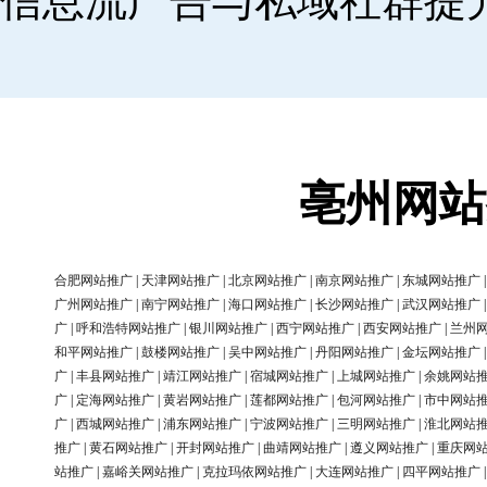
信息流广告与私域社群提
亳州网站
合肥网站推广
|
天津网站推广
|
北京网站推广
|
南京网站推广
|
东城网站推广
广州网站推广
|
南宁网站推广
|
海口网站推广
|
长沙网站推广
|
武汉网站推广
广
|
呼和浩特网站推广
|
银川网站推广
|
西宁网站推广
|
西安网站推广
|
兰州
和平网站推广
|
鼓楼网站推广
|
吴中网站推广
|
丹阳网站推广
|
金坛网站推广
广
|
丰县网站推广
|
靖江网站推广
|
宿城网站推广
|
上城网站推广
|
余姚网站
广
|
定海网站推广
|
黄岩网站推广
|
莲都网站推广
|
包河网站推广
|
市中网站
广
|
西城网站推广
|
浦东网站推广
|
宁波网站推广
|
三明网站推广
|
淮北网站
推广
|
黄石网站推广
|
开封网站推广
|
曲靖网站推广
|
遵义网站推广
|
重庆网
站推广
|
嘉峪关网站推广
|
克拉玛依网站推广
|
大连网站推广
|
四平网站推广