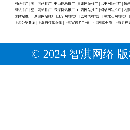
网站推广
|
南川网站推广
|
中山网站推广
|
贵州网站推广
|
巴中网站推广
|
荣
网站推广
|
璧山网站推广
|
云浮网站推广
|
山西网站推广
|
铜梁网站推广
|
内
肃网站推广
|
新疆网站推广
|
辽宁网站推广
|
吉林网站推广
|
黑龙江网站推广
上海公安备案
|
上海自媒体营销
|
上海宣传片制作
|
上海剧本创作
|
上海影视
© 2024 智淇网络 版权所有