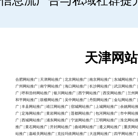
信息流广告与私域社群提
天津网站
合肥网站推广
|
天津网站推广
|
北京网站推广
|
南京网站推广
|
东城网站推广
广州网站推广
|
南宁网站推广
|
海口网站推广
|
长沙网站推广
|
武汉网站推广
广
|
呼和浩特网站推广
|
银川网站推广
|
西宁网站推广
|
西安网站推广
|
兰州
和平网站推广
|
鼓楼网站推广
|
吴中网站推广
|
丹阳网站推广
|
金坛网站推广
广
|
丰县网站推广
|
靖江网站推广
|
宿城网站推广
|
上城网站推广
|
余姚网站
广
|
定海网站推广
|
黄岩网站推广
|
莲都网站推广
|
包河网站推广
|
市中网站
广
|
西城网站推广
|
浦东网站推广
|
宁波网站推广
|
三明网站推广
|
淮北网站
推广
|
黄石网站推广
|
开封网站推广
|
曲靖网站推广
|
遵义网站推广
|
重庆网
站推广
|
嘉峪关网站推广
|
克拉玛依网站推广
|
大连网站推广
|
四平网站推广