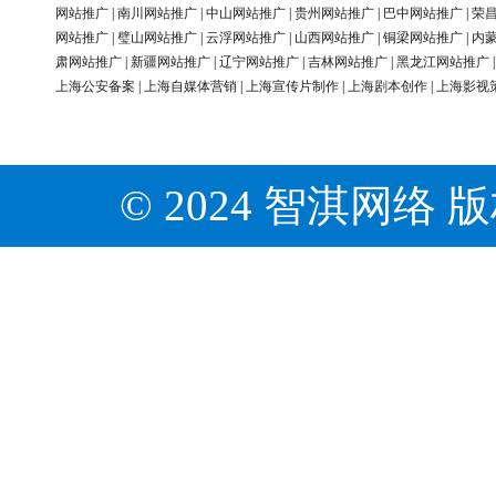
网站推广
|
南川网站推广
|
中山网站推广
|
贵州网站推广
|
巴中网站推广
|
荣
网站推广
|
璧山网站推广
|
云浮网站推广
|
山西网站推广
|
铜梁网站推广
|
内
肃网站推广
|
新疆网站推广
|
辽宁网站推广
|
吉林网站推广
|
黑龙江网站推广
上海公安备案
|
上海自媒体营销
|
上海宣传片制作
|
上海剧本创作
|
上海影视
© 2024 智淇网络 版权所有