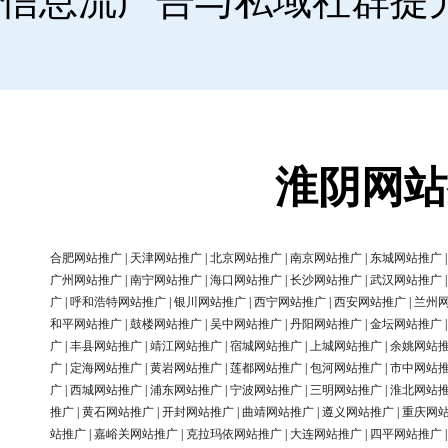
信息流广告与私域社群提
淮阴网站
合肥网站推广
|
天津网站推广
|
北京网站推广
|
南京网站推广
|
东城网站推广
广州网站推广
|
南宁网站推广
|
海口网站推广
|
长沙网站推广
|
武汉网站推广
广
|
呼和浩特网站推广
|
银川网站推广
|
西宁网站推广
|
西安网站推广
|
兰州
和平网站推广
|
鼓楼网站推广
|
吴中网站推广
|
丹阳网站推广
|
金坛网站推广
广
|
丰县网站推广
|
靖江网站推广
|
宿城网站推广
|
上城网站推广
|
余姚网站
广
|
定海网站推广
|
黄岩网站推广
|
莲都网站推广
|
包河网站推广
|
市中网站
广
|
西城网站推广
|
浦东网站推广
|
宁波网站推广
|
三明网站推广
|
淮北网站
推广
|
黄石网站推广
|
开封网站推广
|
曲靖网站推广
|
遵义网站推广
|
重庆网
站推广
|
嘉峪关网站推广
|
克拉玛依网站推广
|
大连网站推广
|
四平网站推广