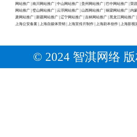
网站推广
|
南川网站推广
|
中山网站推广
|
贵州网站推广
|
巴中网站推广
|
荣
网站推广
|
璧山网站推广
|
云浮网站推广
|
山西网站推广
|
铜梁网站推广
|
内
肃网站推广
|
新疆网站推广
|
辽宁网站推广
|
吉林网站推广
|
黑龙江网站推广
上海公安备案
|
上海自媒体营销
|
上海宣传片制作
|
上海剧本创作
|
上海影视
© 2024 智淇网络 版权所有