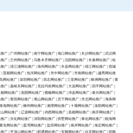
站推广
|
广州网站推广
|
南宁网站推广
|
海口网站推广
|
长沙网站推广
|
武汉网
站推广
|
兰州网站推广
|
乌鲁木齐网站推广
|
沈阳网站推广
|
长春网站推广
|
哈
站推广
|
清江浦网站推广
|
海州网站推广
|
丰县网站推广
|
靖江网站推广
|
宿城
广
|
莲都网站推广
|
包河网站推广
|
市中网站推广
|
市南网站推广
|
越秀网站推
岛网站推广
|
深圳网站推广
|
崇左网站推广
|
三亚网站推广
|
株洲网站推广
|
黄
站推广
|
嘉峪关网站推广
|
克拉玛依网站推广
|
大连网站推广
|
四平网站推广
|
盐都网站推广
|
淮阴网站推广
|
赣榆网站推广
|
沛县网站推广
|
泰兴网站推广
|
站推广
|
青田网站推广
|
蜀山网站推广
|
历下网站推广
|
市北网站推广
|
海珠网
珠海网站推广
|
柳州网站推广
|
湘潭网站推广
|
十堰网站推广
|
洛阳网站推广
|
鞍山网站推广
|
辽源网站推广
|
鸡西网站推广
|
昌都网站推广
|
南开网站推广
|
站推广
|
兴化网站推广
|
沭阳网站推广
|
拱墅网站推广
|
奉化网站推广
|
瓯海网
黄岛网站推广
|
荔湾网站推广
|
盐田网站推广
|
南岸网站推广
|
海定网站推广
|
站推广
|
平顶山网站推广
|
昭通网站推广
|
安顺网站推广
|
自贡网站推广
|
邯郸