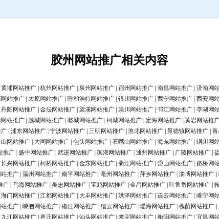
胶州网站推广相关内容
|
黄埔网站推广
|
杭州网站推广
|
泉州网站推广
|
宿州网站推广
|
南昌网站推广
|
济南网
庄网站推广
|
太原网站推广
|
呼和浩特网站推广
|
银川网站推广
|
西宁网站推广
|
西安网
|
丹阳网站推广
|
金坛网站推广
|
梁溪网站推广
|
崇川网站推广
|
邗江网站推广
|
亭湖网
清网站推广
|
越城网站推广
|
婺城网站推广
|
柯城网站推广
|
定海网站推广
|
黄岩网站推
推广
|
浦东网站推广
|
宁波网站推广
|
三明网站推广
|
淮北网站推广
|
景德镇网站推广
|
青
唐山网站推广
|
大同网站推广
|
包头网站推广
|
石嘴山网站推广
|
海东网站推广
|
铜川网
站推广
|
扬中网站推广
|
武进网站推广
|
滨湖网站推广
|
通州网站推广
|
广陵网站推广
|
|
长兴网站推广
|
柯桥网站推广
|
金东网站推广
|
衢江网站推广
|
岱山网站推广
|
路桥网
网站推广
|
温州网站推广
|
南平网站推广
|
亳州网站推广
|
萍乡网站推广
|
淄博网站推广
|
推广
|
乌海网站推广
|
吴忠网站推广
|
宝鸡网站推广
|
金昌网站推广
|
吐鲁番网站推广
|
|
海门网站推广
|
江都网站推广
|
大丰网站推广
|
洪泽网站推广
|
连云网站推广
|
睢宁网
网站推广
|
嵊泗网站推广
|
椒江网站推广
|
缙云网站推广
|
瑶海网站推广
|
槐荫网站推广
|
|
九江网站推广
|
枣庄网站推广
|
汕头网站推广
|
来宾网站推广
|
衡阳网站推广
|
宜昌网