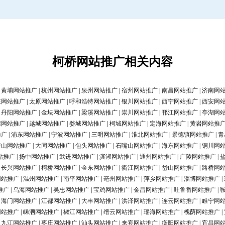
柯桥网站推广相关内容
|
黄埔网站推广
|
杭州网站推广
|
泉州网站推广
|
宿州网站推广
|
南昌网站推广
|
济南网
庄网站推广
|
太原网站推广
|
呼和浩特网站推广
|
银川网站推广
|
西宁网站推广
|
西安网
|
丹阳网站推广
|
金坛网站推广
|
梁溪网站推广
|
崇川网站推广
|
邗江网站推广
|
亭湖网
清网站推广
|
越城网站推广
|
婺城网站推广
|
柯城网站推广
|
定海网站推广
|
黄岩网站推
推广
|
浦东网站推广
|
宁波网站推广
|
三明网站推广
|
淮北网站推广
|
景德镇网站推广
|
青
唐山网站推广
|
大同网站推广
|
包头网站推广
|
石嘴山网站推广
|
海东网站推广
|
铜川网
站推广
|
扬中网站推广
|
武进网站推广
|
滨湖网站推广
|
通州网站推广
|
广陵网站推广
|
|
长兴网站推广
|
柯桥网站推广
|
金东网站推广
|
衢江网站推广
|
岱山网站推广
|
路桥网
网站推广
|
温州网站推广
|
南平网站推广
|
亳州网站推广
|
萍乡网站推广
|
淄博网站推广
|
推广
|
乌海网站推广
|
吴忠网站推广
|
宝鸡网站推广
|
金昌网站推广
|
吐鲁番网站推广
|
|
海门网站推广
|
江都网站推广
|
大丰网站推广
|
洪泽网站推广
|
连云网站推广
|
睢宁网
网站推广
|
嵊泗网站推广
|
椒江网站推广
|
缙云网站推广
|
瑶海网站推广
|
槐荫网站推广
|
|
九江网站推广
|
枣庄网站推广
|
汕头网站推广
|
来宾网站推广
|
衡阳网站推广
|
宜昌网