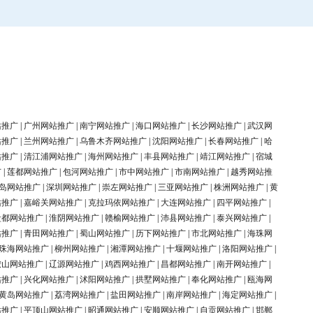
站推广
|
广州网站推广
|
南宁网站推广
|
海口网站推广
|
长沙网站推广
|
武汉网
站推广
|
兰州网站推广
|
乌鲁木齐网站推广
|
沈阳网站推广
|
长春网站推广
|
哈
站推广
|
清江浦网站推广
|
海州网站推广
|
丰县网站推广
|
靖江网站推广
|
宿城
广
|
莲都网站推广
|
包河网站推广
|
市中网站推广
|
市南网站推广
|
越秀网站推
岛网站推广
|
深圳网站推广
|
崇左网站推广
|
三亚网站推广
|
株洲网站推广
|
黄
站推广
|
嘉峪关网站推广
|
克拉玛依网站推广
|
大连网站推广
|
四平网站推广
|
盐都网站推广
|
淮阴网站推广
|
赣榆网站推广
|
沛县网站推广
|
泰兴网站推广
|
站推广
|
青田网站推广
|
蜀山网站推广
|
历下网站推广
|
市北网站推广
|
海珠网
珠海网站推广
|
柳州网站推广
|
湘潭网站推广
|
十堰网站推广
|
洛阳网站推广
|
鞍山网站推广
|
辽源网站推广
|
鸡西网站推广
|
昌都网站推广
|
南开网站推广
|
站推广
|
兴化网站推广
|
沭阳网站推广
|
拱墅网站推广
|
奉化网站推广
|
瓯海网
黄岛网站推广
|
荔湾网站推广
|
盐田网站推广
|
南岸网站推广
|
海定网站推广
|
站推广
|
平顶山网站推广
|
昭通网站推广
|
安顺网站推广
|
自贡网站推广
|
邯郸