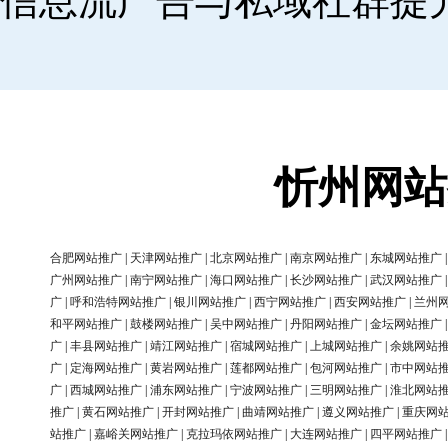
信息流广告与私域社群提
忻州网站
合肥网站推广
|
天津网站推广
|
北京网站推广
|
南京网站推广
|
东城网站推广
广州网站推广
|
南宁网站推广
|
海口网站推广
|
长沙网站推广
|
武汉网站推广
广
|
呼和浩特网站推广
|
银川网站推广
|
西宁网站推广
|
西安网站推广
|
兰州
和平网站推广
|
鼓楼网站推广
|
吴中网站推广
|
丹阳网站推广
|
金坛网站推广
广
|
丰县网站推广
|
靖江网站推广
|
宿城网站推广
|
上城网站推广
|
余姚网站
广
|
定海网站推广
|
黄岩网站推广
|
莲都网站推广
|
包河网站推广
|
市中网站
广
|
西城网站推广
|
浦东网站推广
|
宁波网站推广
|
三明网站推广
|
淮北网站
推广
|
黄石网站推广
|
开封网站推广
|
曲靖网站推广
|
遵义网站推广
|
重庆网
站推广
|
嘉峪关网站推广
|
克拉玛依网站推广
|
大连网站推广
|
四平网站推广