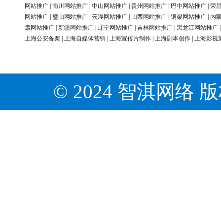
网站推广
|
南川网站推广
|
中山网站推广
|
贵州网站推广
|
巴中网站推广
|
荣
网站推广
|
璧山网站推广
|
云浮网站推广
|
山西网站推广
|
铜梁网站推广
|
内
肃网站推广
|
新疆网站推广
|
辽宁网站推广
|
吉林网站推广
|
黑龙江网站推广
上海公安备案
|
上海自媒体营销
|
上海宣传片制作
|
上海剧本创作
|
上海影视
© 2024 智淇网络 版权所有