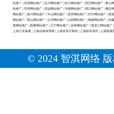
站推广
|
武清网站推广
|
合川网站推广
|
松江网站推广
|
宿迁网站推广
|
黄山
站推广
|
菏泽网站推广
|
清远网站推广
|
河南网站推广
|
周口网站推广
|
雅安
网站推广
|
南川网站推广
|
中山网站推广
|
贵州网站推广
|
巴中网站推广
|
荣
网站推广
|
璧山网站推广
|
云浮网站推广
|
山西网站推广
|
铜梁网站推广
|
内
肃网站推广
|
新疆网站推广
|
辽宁网站推广
|
吉林网站推广
|
黑龙江网站推广
上海公安备案
|
上海自媒体营销
|
上海宣传片制作
|
上海剧本创作
|
上海影视
© 2024 智淇网络 版权所有