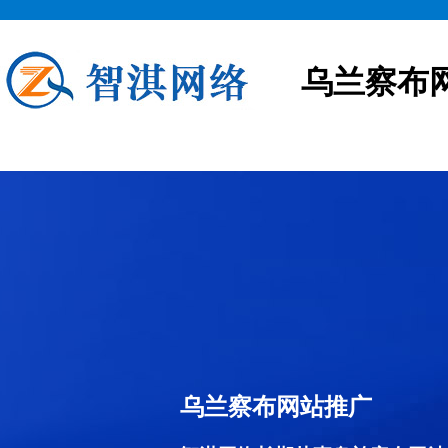
乌兰察布
乌兰察布网站推广