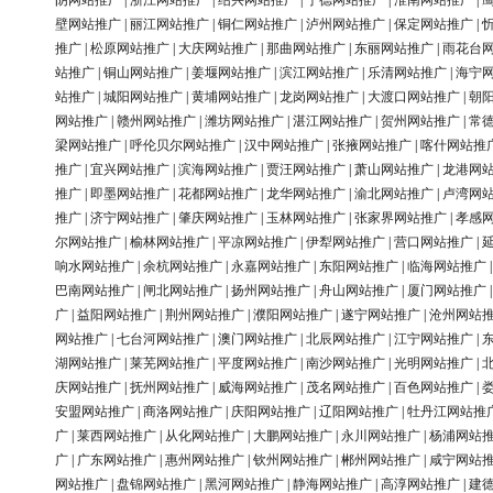
阴网站推广
|
浙江网站推广
|
绍兴网站推广
|
宁德网站推广
|
淮南网站推广
|
壁网站推广
|
丽江网站推广
|
铜仁网站推广
|
泸州网站推广
|
保定网站推广
|
推广
|
松原网站推广
|
大庆网站推广
|
那曲网站推广
|
东丽网站推广
|
雨花台
站推广
|
铜山网站推广
|
姜堰网站推广
|
滨江网站推广
|
乐清网站推广
|
海宁
站推广
|
城阳网站推广
|
黄埔网站推广
|
龙岗网站推广
|
大渡口网站推广
|
朝
网站推广
|
赣州网站推广
|
潍坊网站推广
|
湛江网站推广
|
贺州网站推广
|
常
梁网站推广
|
呼伦贝尔网站推广
|
汉中网站推广
|
张掖网站推广
|
喀什网站推
推广
|
宜兴网站推广
|
滨海网站推广
|
贾汪网站推广
|
萧山网站推广
|
龙港网
推广
|
即墨网站推广
|
花都网站推广
|
龙华网站推广
|
渝北网站推广
|
卢湾网
推广
|
济宁网站推广
|
肇庆网站推广
|
玉林网站推广
|
张家界网站推广
|
孝感
尔网站推广
|
榆林网站推广
|
平凉网站推广
|
伊犁网站推广
|
营口网站推广
|
响水网站推广
|
余杭网站推广
|
永嘉网站推广
|
东阳网站推广
|
临海网站推广
巴南网站推广
|
闸北网站推广
|
扬州网站推广
|
舟山网站推广
|
厦门网站推广
广
|
益阳网站推广
|
荆州网站推广
|
濮阳网站推广
|
遂宁网站推广
|
沧州网站
网站推广
|
七台河网站推广
|
澳门网站推广
|
北辰网站推广
|
江宁网站推广
|
湖网站推广
|
莱芜网站推广
|
平度网站推广
|
南沙网站推广
|
光明网站推广
|
庆网站推广
|
抚州网站推广
|
威海网站推广
|
茂名网站推广
|
百色网站推广
|
安盟网站推广
|
商洛网站推广
|
庆阳网站推广
|
辽阳网站推广
|
牡丹江网站推
广
|
莱西网站推广
|
从化网站推广
|
大鹏网站推广
|
永川网站推广
|
杨浦网站
广
|
广东网站推广
|
惠州网站推广
|
钦州网站推广
|
郴州网站推广
|
咸宁网站
网站推广
|
盘锦网站推广
|
黑河网站推广
|
静海网站推广
|
高淳网站推广
|
建