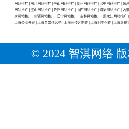
网站推广
|
南川网站推广
|
中山网站推广
|
贵州网站推广
|
巴中网站推广
|
荣
网站推广
|
璧山网站推广
|
云浮网站推广
|
山西网站推广
|
铜梁网站推广
|
内
肃网站推广
|
新疆网站推广
|
辽宁网站推广
|
吉林网站推广
|
黑龙江网站推广
上海公安备案
|
上海自媒体营销
|
上海宣传片制作
|
上海剧本创作
|
上海影视
© 2024 智淇网络 版权所有