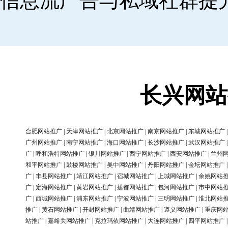
信息流广告与私域社群提
长兴网站
合肥网站推广
|
天津网站推广
|
北京网站推广
|
南京网站推广
|
东城网站推广
广州网站推广
|
南宁网站推广
|
海口网站推广
|
长沙网站推广
|
武汉网站推广
广
|
呼和浩特网站推广
|
银川网站推广
|
西宁网站推广
|
西安网站推广
|
兰州
和平网站推广
|
鼓楼网站推广
|
吴中网站推广
|
丹阳网站推广
|
金坛网站推广
广
|
丰县网站推广
|
靖江网站推广
|
宿城网站推广
|
上城网站推广
|
余姚网站
广
|
定海网站推广
|
黄岩网站推广
|
莲都网站推广
|
包河网站推广
|
市中网站
广
|
西城网站推广
|
浦东网站推广
|
宁波网站推广
|
三明网站推广
|
淮北网站
推广
|
黄石网站推广
|
开封网站推广
|
曲靖网站推广
|
遵义网站推广
|
重庆网
站推广
|
嘉峪关网站推广
|
克拉玛依网站推广
|
大连网站推广
|
四平网站推广