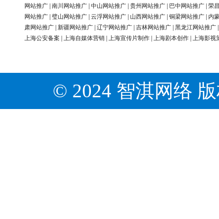
网站推广
|
南川网站推广
|
中山网站推广
|
贵州网站推广
|
巴中网站推广
|
荣
网站推广
|
璧山网站推广
|
云浮网站推广
|
山西网站推广
|
铜梁网站推广
|
内
肃网站推广
|
新疆网站推广
|
辽宁网站推广
|
吉林网站推广
|
黑龙江网站推广
上海公安备案
|
上海自媒体营销
|
上海宣传片制作
|
上海剧本创作
|
上海影视
© 2024 智淇网络 版权所有