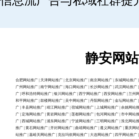
信息流广告与私域社群提
静安网站
合肥网站推广
|
天津网站推广
|
北京网站推广
|
南京网站推广
|
东城网站推广
广州网站推广
|
南宁网站推广
|
海口网站推广
|
长沙网站推广
|
武汉网站推广
广
|
呼和浩特网站推广
|
银川网站推广
|
西宁网站推广
|
西安网站推广
|
兰州
和平网站推广
|
鼓楼网站推广
|
吴中网站推广
|
丹阳网站推广
|
金坛网站推广
广
|
丰县网站推广
|
靖江网站推广
|
宿城网站推广
|
上城网站推广
|
余姚网站
广
|
定海网站推广
|
黄岩网站推广
|
莲都网站推广
|
包河网站推广
|
市中网站
广
|
西城网站推广
|
浦东网站推广
|
宁波网站推广
|
三明网站推广
|
淮北网站
推广
|
黄石网站推广
|
开封网站推广
|
曲靖网站推广
|
遵义网站推广
|
重庆网
站推广
|
嘉峪关网站推广
|
克拉玛依网站推广
|
大连网站推广
|
四平网站推广