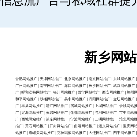
信息流广告与私域社群提
新乡网站
合肥网站推广
|
天津网站推广
|
北京网站推广
|
南京网站推广
|
东城网站推广
广州网站推广
|
南宁网站推广
|
海口网站推广
|
长沙网站推广
|
武汉网站推广
广
|
呼和浩特网站推广
|
银川网站推广
|
西宁网站推广
|
西安网站推广
|
兰州
和平网站推广
|
鼓楼网站推广
|
吴中网站推广
|
丹阳网站推广
|
金坛网站推广
广
|
丰县网站推广
|
靖江网站推广
|
宿城网站推广
|
上城网站推广
|
余姚网站
广
|
定海网站推广
|
黄岩网站推广
|
莲都网站推广
|
包河网站推广
|
市中网站
广
|
西城网站推广
|
浦东网站推广
|
宁波网站推广
|
三明网站推广
|
淮北网站
推广
|
黄石网站推广
|
开封网站推广
|
曲靖网站推广
|
遵义网站推广
|
重庆网
站推广
|
嘉峪关网站推广
|
克拉玛依网站推广
|
大连网站推广
|
四平网站推广