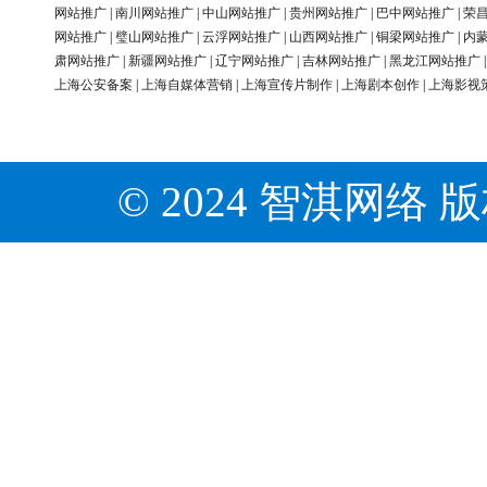
网站推广
|
南川网站推广
|
中山网站推广
|
贵州网站推广
|
巴中网站推广
|
荣
网站推广
|
璧山网站推广
|
云浮网站推广
|
山西网站推广
|
铜梁网站推广
|
内
肃网站推广
|
新疆网站推广
|
辽宁网站推广
|
吉林网站推广
|
黑龙江网站推广
上海公安备案
|
上海自媒体营销
|
上海宣传片制作
|
上海剧本创作
|
上海影视
© 2024 智淇网络 版权所有