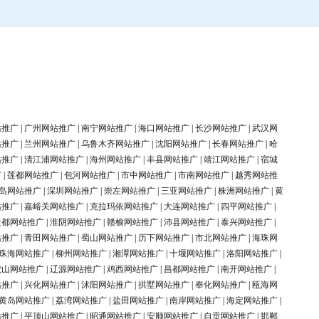
站推广
|
广州网站推广
|
南宁网站推广
|
海口网站推广
|
长沙网站推广
|
武汉网
站推广
|
兰州网站推广
|
乌鲁木齐网站推广
|
沈阳网站推广
|
长春网站推广
|
哈
站推广
|
清江浦网站推广
|
海州网站推广
|
丰县网站推广
|
靖江网站推广
|
宿城
广
|
莲都网站推广
|
包河网站推广
|
市中网站推广
|
市南网站推广
|
越秀网站推
岛网站推广
|
深圳网站推广
|
崇左网站推广
|
三亚网站推广
|
株洲网站推广
|
黄
站推广
|
嘉峪关网站推广
|
克拉玛依网站推广
|
大连网站推广
|
四平网站推广
|
盐都网站推广
|
淮阴网站推广
|
赣榆网站推广
|
沛县网站推广
|
泰兴网站推广
|
站推广
|
青田网站推广
|
蜀山网站推广
|
历下网站推广
|
市北网站推广
|
海珠网
珠海网站推广
|
柳州网站推广
|
湘潭网站推广
|
十堰网站推广
|
洛阳网站推广
|
鞍山网站推广
|
辽源网站推广
|
鸡西网站推广
|
昌都网站推广
|
南开网站推广
|
站推广
|
兴化网站推广
|
沭阳网站推广
|
拱墅网站推广
|
奉化网站推广
|
瓯海网
黄岛网站推广
|
荔湾网站推广
|
盐田网站推广
|
南岸网站推广
|
海定网站推广
|
站推广
|
平顶山网站推广
|
昭通网站推广
|
安顺网站推广
|
自贡网站推广
|
邯郸