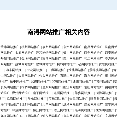
南浔网站推广相关内容
|
黄埔网站推广
|
杭州网站推广
|
泉州网站推广
|
宿州网站推广
|
南昌网站推广
|
济南网
庄网站推广
|
太原网站推广
|
呼和浩特网站推广
|
银川网站推广
|
西宁网站推广
|
西安网
|
丹阳网站推广
|
金坛网站推广
|
梁溪网站推广
|
崇川网站推广
|
邗江网站推广
|
亭湖网
清网站推广
|
越城网站推广
|
婺城网站推广
|
柯城网站推广
|
定海网站推广
|
黄岩网站推
推广
|
浦东网站推广
|
宁波网站推广
|
三明网站推广
|
淮北网站推广
|
景德镇网站推广
|
青
唐山网站推广
|
大同网站推广
|
包头网站推广
|
石嘴山网站推广
|
海东网站推广
|
铜川网
站推广
|
扬中网站推广
|
武进网站推广
|
滨湖网站推广
|
通州网站推广
|
广陵网站推广
|
|
长兴网站推广
|
柯桥网站推广
|
金东网站推广
|
衢江网站推广
|
岱山网站推广
|
路桥网
网站推广
|
温州网站推广
|
南平网站推广
|
亳州网站推广
|
萍乡网站推广
|
淄博网站推广
|
推广
|
乌海网站推广
|
吴忠网站推广
|
宝鸡网站推广
|
金昌网站推广
|
吐鲁番网站推广
|
|
海门网站推广
|
江都网站推广
|
大丰网站推广
|
洪泽网站推广
|
连云网站推广
|
睢宁网
网站推广
|
嵊泗网站推广
|
椒江网站推广
|
缙云网站推广
|
瑶海网站推广
|
槐荫网站推广
|
|
九江网站推广
|
枣庄网站推广
|
汕头网站推广
|
来宾网站推广
|
衡阳网站推广
|
宜昌网