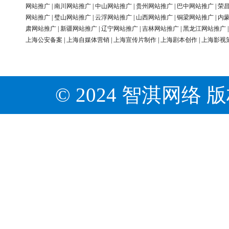
网站推广
|
南川网站推广
|
中山网站推广
|
贵州网站推广
|
巴中网站推广
|
荣
网站推广
|
璧山网站推广
|
云浮网站推广
|
山西网站推广
|
铜梁网站推广
|
内
肃网站推广
|
新疆网站推广
|
辽宁网站推广
|
吉林网站推广
|
黑龙江网站推广
上海公安备案
|
上海自媒体营销
|
上海宣传片制作
|
上海剧本创作
|
上海影视
© 2024 智淇网络 版权所有