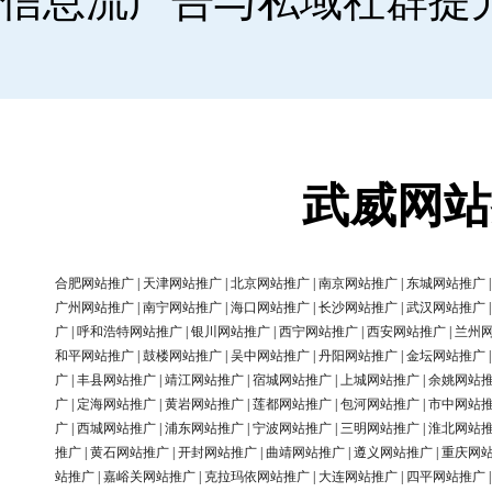
信息流广告与私域社群提
武威网站
合肥网站推广
|
天津网站推广
|
北京网站推广
|
南京网站推广
|
东城网站推广
广州网站推广
|
南宁网站推广
|
海口网站推广
|
长沙网站推广
|
武汉网站推广
广
|
呼和浩特网站推广
|
银川网站推广
|
西宁网站推广
|
西安网站推广
|
兰州
和平网站推广
|
鼓楼网站推广
|
吴中网站推广
|
丹阳网站推广
|
金坛网站推广
广
|
丰县网站推广
|
靖江网站推广
|
宿城网站推广
|
上城网站推广
|
余姚网站
广
|
定海网站推广
|
黄岩网站推广
|
莲都网站推广
|
包河网站推广
|
市中网站
广
|
西城网站推广
|
浦东网站推广
|
宁波网站推广
|
三明网站推广
|
淮北网站
推广
|
黄石网站推广
|
开封网站推广
|
曲靖网站推广
|
遵义网站推广
|
重庆网
站推广
|
嘉峪关网站推广
|
克拉玛依网站推广
|
大连网站推广
|
四平网站推广