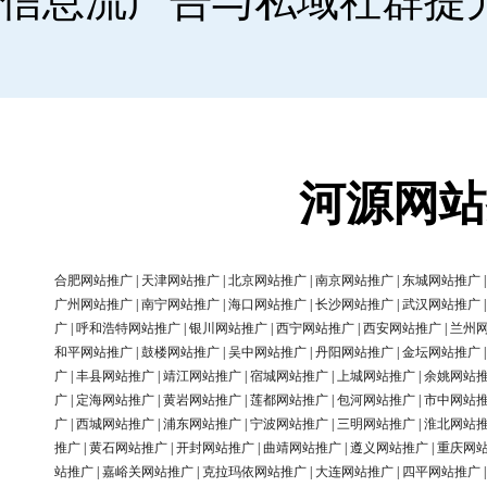
信息流广告与私域社群提
河源网站
合肥网站推广
|
天津网站推广
|
北京网站推广
|
南京网站推广
|
东城网站推广
广州网站推广
|
南宁网站推广
|
海口网站推广
|
长沙网站推广
|
武汉网站推广
广
|
呼和浩特网站推广
|
银川网站推广
|
西宁网站推广
|
西安网站推广
|
兰州
和平网站推广
|
鼓楼网站推广
|
吴中网站推广
|
丹阳网站推广
|
金坛网站推广
广
|
丰县网站推广
|
靖江网站推广
|
宿城网站推广
|
上城网站推广
|
余姚网站
广
|
定海网站推广
|
黄岩网站推广
|
莲都网站推广
|
包河网站推广
|
市中网站
广
|
西城网站推广
|
浦东网站推广
|
宁波网站推广
|
三明网站推广
|
淮北网站
推广
|
黄石网站推广
|
开封网站推广
|
曲靖网站推广
|
遵义网站推广
|
重庆网
站推广
|
嘉峪关网站推广
|
克拉玛依网站推广
|
大连网站推广
|
四平网站推广