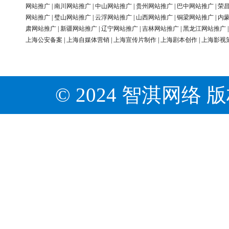
网站推广
|
南川网站推广
|
中山网站推广
|
贵州网站推广
|
巴中网站推广
|
荣
网站推广
|
璧山网站推广
|
云浮网站推广
|
山西网站推广
|
铜梁网站推广
|
内
肃网站推广
|
新疆网站推广
|
辽宁网站推广
|
吉林网站推广
|
黑龙江网站推广
上海公安备案
|
上海自媒体营销
|
上海宣传片制作
|
上海剧本创作
|
上海影视
© 2024 智淇网络 版权所有