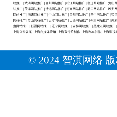
站推广
|
武清网站推广
|
合川网站推广
|
松江网站推广
|
宿迁网站推广
|
黄山
站推广
|
菏泽网站推广
|
清远网站推广
|
河南网站推广
|
周口网站推广
|
雅安
网站推广
|
南川网站推广
|
中山网站推广
|
贵州网站推广
|
巴中网站推广
|
荣
网站推广
|
璧山网站推广
|
云浮网站推广
|
山西网站推广
|
铜梁网站推广
|
内
肃网站推广
|
新疆网站推广
|
辽宁网站推广
|
吉林网站推广
|
黑龙江网站推广
上海公安备案
|
上海自媒体营销
|
上海宣传片制作
|
上海剧本创作
|
上海影视
© 2024 智淇网络 版权所有