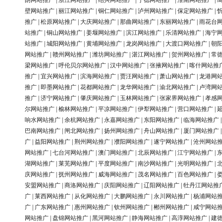
阴网站推广
|
浙江网站推广
|
绍兴网站推广
|
宁德网站推广
|
淮南网站推广
|
壁网站推广
|
丽江网站推广
|
铜仁网站推广
|
泸州网站推广
|
保定网站推广
|
推广
|
松原网站推广
|
大庆网站推广
|
那曲网站推广
|
东丽网站推广
|
雨花台
站推广
|
铜山网站推广
|
姜堰网站推广
|
滨江网站推广
|
乐清网站推广
|
海宁
站推广
|
城阳网站推广
|
黄埔网站推广
|
龙岗网站推广
|
大渡口网站推广
|
朝
网站推广
|
赣州网站推广
|
潍坊网站推广
|
湛江网站推广
|
贺州网站推广
|
常
梁网站推广
|
呼伦贝尔网站推广
|
汉中网站推广
|
张掖网站推广
|
喀什网站推
推广
|
宜兴网站推广
|
滨海网站推广
|
贾汪网站推广
|
萧山网站推广
|
龙港网
推广
|
即墨网站推广
|
花都网站推广
|
龙华网站推广
|
渝北网站推广
|
卢湾网
推广
|
济宁网站推广
|
肇庆网站推广
|
玉林网站推广
|
张家界网站推广
|
孝感
尔网站推广
|
榆林网站推广
|
平凉网站推广
|
伊犁网站推广
|
营口网站推广
|
响水网站推广
|
余杭网站推广
|
永嘉网站推广
|
东阳网站推广
|
临海网站推广
巴南网站推广
|
闸北网站推广
|
扬州网站推广
|
舟山网站推广
|
厦门网站推广
广
|
益阳网站推广
|
荆州网站推广
|
濮阳网站推广
|
遂宁网站推广
|
沧州网站
网站推广
|
七台河网站推广
|
澳门网站推广
|
北辰网站推广
|
江宁网站推广
|
湖网站推广
|
莱芜网站推广
|
平度网站推广
|
南沙网站推广
|
光明网站推广
|
庆网站推广
|
抚州网站推广
|
威海网站推广
|
茂名网站推广
|
百色网站推广
|
安盟网站推广
|
商洛网站推广
|
庆阳网站推广
|
辽阳网站推广
|
牡丹江网站推
广
|
莱西网站推广
|
从化网站推广
|
大鹏网站推广
|
永川网站推广
|
杨浦网站
广
|
广东网站推广
|
惠州网站推广
|
钦州网站推广
|
郴州网站推广
|
咸宁网站
网站推广
|
盘锦网站推广
|
黑河网站推广
|
静海网站推广
|
高淳网站推广
|
建