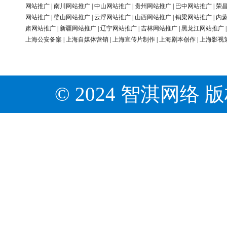
网站推广
|
南川网站推广
|
中山网站推广
|
贵州网站推广
|
巴中网站推广
|
荣
网站推广
|
璧山网站推广
|
云浮网站推广
|
山西网站推广
|
铜梁网站推广
|
内
肃网站推广
|
新疆网站推广
|
辽宁网站推广
|
吉林网站推广
|
黑龙江网站推广
上海公安备案
|
上海自媒体营销
|
上海宣传片制作
|
上海剧本创作
|
上海影视
© 2024 智淇网络 版权所有