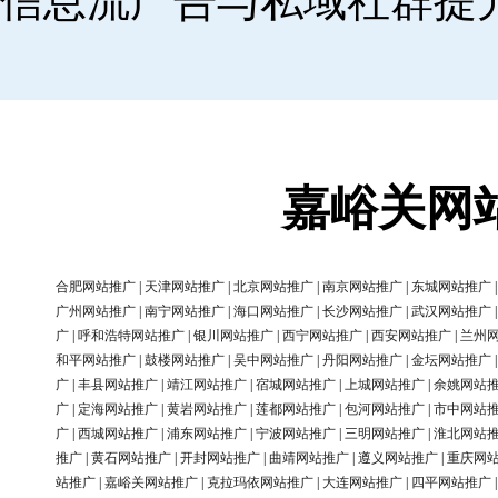
信息流广告与私域社群提
嘉峪关网
合肥网站推广
|
天津网站推广
|
北京网站推广
|
南京网站推广
|
东城网站推广
广州网站推广
|
南宁网站推广
|
海口网站推广
|
长沙网站推广
|
武汉网站推广
广
|
呼和浩特网站推广
|
银川网站推广
|
西宁网站推广
|
西安网站推广
|
兰州
和平网站推广
|
鼓楼网站推广
|
吴中网站推广
|
丹阳网站推广
|
金坛网站推广
广
|
丰县网站推广
|
靖江网站推广
|
宿城网站推广
|
上城网站推广
|
余姚网站
广
|
定海网站推广
|
黄岩网站推广
|
莲都网站推广
|
包河网站推广
|
市中网站
广
|
西城网站推广
|
浦东网站推广
|
宁波网站推广
|
三明网站推广
|
淮北网站
推广
|
黄石网站推广
|
开封网站推广
|
曲靖网站推广
|
遵义网站推广
|
重庆网
站推广
|
嘉峪关网站推广
|
克拉玛依网站推广
|
大连网站推广
|
四平网站推广