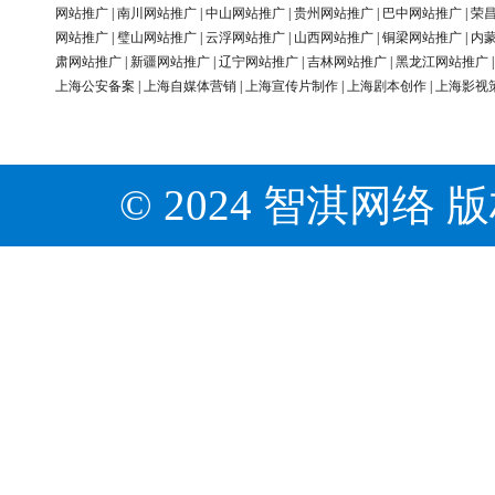
网站推广
|
南川网站推广
|
中山网站推广
|
贵州网站推广
|
巴中网站推广
|
荣
网站推广
|
璧山网站推广
|
云浮网站推广
|
山西网站推广
|
铜梁网站推广
|
内
肃网站推广
|
新疆网站推广
|
辽宁网站推广
|
吉林网站推广
|
黑龙江网站推广
上海公安备案
|
上海自媒体营销
|
上海宣传片制作
|
上海剧本创作
|
上海影视
© 2024 智淇网络 版权所有