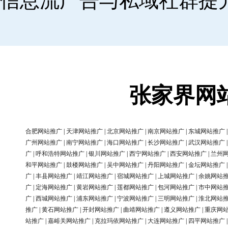
信息流广告与私域社群提
张家界网
合肥网站推广
|
天津网站推广
|
北京网站推广
|
南京网站推广
|
东城网站推广
广州网站推广
|
南宁网站推广
|
海口网站推广
|
长沙网站推广
|
武汉网站推广
广
|
呼和浩特网站推广
|
银川网站推广
|
西宁网站推广
|
西安网站推广
|
兰州
和平网站推广
|
鼓楼网站推广
|
吴中网站推广
|
丹阳网站推广
|
金坛网站推广
广
|
丰县网站推广
|
靖江网站推广
|
宿城网站推广
|
上城网站推广
|
余姚网站
广
|
定海网站推广
|
黄岩网站推广
|
莲都网站推广
|
包河网站推广
|
市中网站
广
|
西城网站推广
|
浦东网站推广
|
宁波网站推广
|
三明网站推广
|
淮北网站
推广
|
黄石网站推广
|
开封网站推广
|
曲靖网站推广
|
遵义网站推广
|
重庆网
站推广
|
嘉峪关网站推广
|
克拉玛依网站推广
|
大连网站推广
|
四平网站推广