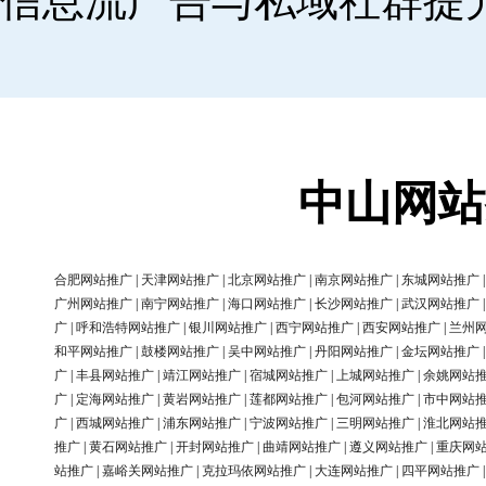
信息流广告与私域社群提
中山网站
合肥网站推广
|
天津网站推广
|
北京网站推广
|
南京网站推广
|
东城网站推广
广州网站推广
|
南宁网站推广
|
海口网站推广
|
长沙网站推广
|
武汉网站推广
广
|
呼和浩特网站推广
|
银川网站推广
|
西宁网站推广
|
西安网站推广
|
兰州
和平网站推广
|
鼓楼网站推广
|
吴中网站推广
|
丹阳网站推广
|
金坛网站推广
广
|
丰县网站推广
|
靖江网站推广
|
宿城网站推广
|
上城网站推广
|
余姚网站
广
|
定海网站推广
|
黄岩网站推广
|
莲都网站推广
|
包河网站推广
|
市中网站
广
|
西城网站推广
|
浦东网站推广
|
宁波网站推广
|
三明网站推广
|
淮北网站
推广
|
黄石网站推广
|
开封网站推广
|
曲靖网站推广
|
遵义网站推广
|
重庆网
站推广
|
嘉峪关网站推广
|
克拉玛依网站推广
|
大连网站推广
|
四平网站推广