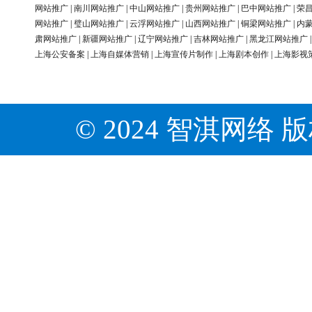
网站推广
|
南川网站推广
|
中山网站推广
|
贵州网站推广
|
巴中网站推广
|
荣
网站推广
|
璧山网站推广
|
云浮网站推广
|
山西网站推广
|
铜梁网站推广
|
内
肃网站推广
|
新疆网站推广
|
辽宁网站推广
|
吉林网站推广
|
黑龙江网站推广
上海公安备案
|
上海自媒体营销
|
上海宣传片制作
|
上海剧本创作
|
上海影视
© 2024 智淇网络 版权所有