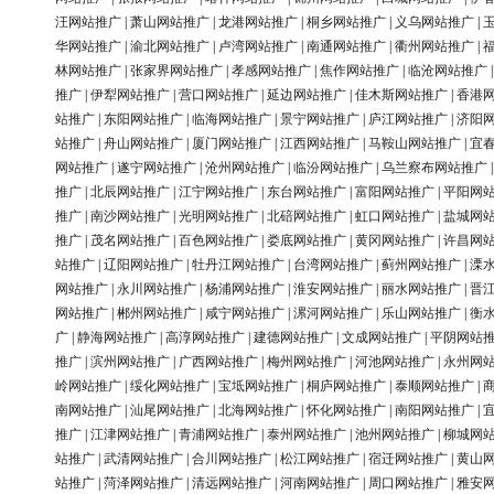
汪网站推广
|
萧山网站推广
|
龙港网站推广
|
桐乡网站推广
|
义乌网站推广
|
华网站推广
|
渝北网站推广
|
卢湾网站推广
|
南通网站推广
|
衢州网站推广
|
林网站推广
|
张家界网站推广
|
孝感网站推广
|
焦作网站推广
|
临沧网站推广
推广
|
伊犁网站推广
|
营口网站推广
|
延边网站推广
|
佳木斯网站推广
|
香港
站推广
|
东阳网站推广
|
临海网站推广
|
景宁网站推广
|
庐江网站推广
|
济阳
站推广
|
舟山网站推广
|
厦门网站推广
|
江西网站推广
|
马鞍山网站推广
|
宜
网站推广
|
遂宁网站推广
|
沧州网站推广
|
临汾网站推广
|
乌兰察布网站推广
推广
|
北辰网站推广
|
江宁网站推广
|
东台网站推广
|
富阳网站推广
|
平阳网
推广
|
南沙网站推广
|
光明网站推广
|
北碚网站推广
|
虹口网站推广
|
盐城网
推广
|
茂名网站推广
|
百色网站推广
|
娄底网站推广
|
黄冈网站推广
|
许昌网
站推广
|
辽阳网站推广
|
牡丹江网站推广
|
台湾网站推广
|
蓟州网站推广
|
溧
网站推广
|
永川网站推广
|
杨浦网站推广
|
淮安网站推广
|
丽水网站推广
|
晋
网站推广
|
郴州网站推广
|
咸宁网站推广
|
漯河网站推广
|
乐山网站推广
|
衡
广
|
静海网站推广
|
高淳网站推广
|
建德网站推广
|
文成网站推广
|
平阴网站
推广
|
滨州网站推广
|
广西网站推广
|
梅州网站推广
|
河池网站推广
|
永州网
岭网站推广
|
绥化网站推广
|
宝坻网站推广
|
桐庐网站推广
|
泰顺网站推广
|
南网站推广
|
汕尾网站推广
|
北海网站推广
|
怀化网站推广
|
南阳网站推广
|
推广
|
江津网站推广
|
青浦网站推广
|
泰州网站推广
|
池州网站推广
|
柳城网
站推广
|
武清网站推广
|
合川网站推广
|
松江网站推广
|
宿迁网站推广
|
黄山
站推广
|
菏泽网站推广
|
清远网站推广
|
河南网站推广
|
周口网站推广
|
雅安