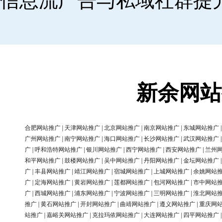
信息流广告与私域社群提
新余网站
合肥网站推广
|
天津网站推广
|
北京网站推广
|
南京网站推广
|
东城网站推广
广州网站推广
|
南宁网站推广
|
海口网站推广
|
长沙网站推广
|
武汉网站推广
广
|
呼和浩特网站推广
|
银川网站推广
|
西宁网站推广
|
西安网站推广
|
兰州
和平网站推广
|
鼓楼网站推广
|
吴中网站推广
|
丹阳网站推广
|
金坛网站推广
广
|
丰县网站推广
|
靖江网站推广
|
宿城网站推广
|
上城网站推广
|
余姚网站
广
|
定海网站推广
|
黄岩网站推广
|
莲都网站推广
|
包河网站推广
|
市中网站
广
|
西城网站推广
|
浦东网站推广
|
宁波网站推广
|
三明网站推广
|
淮北网站
推广
|
黄石网站推广
|
开封网站推广
|
曲靖网站推广
|
遵义网站推广
|
重庆网
站推广
|
嘉峪关网站推广
|
克拉玛依网站推广
|
大连网站推广
|
四平网站推广