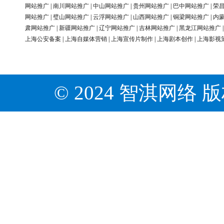
网站推广
|
南川网站推广
|
中山网站推广
|
贵州网站推广
|
巴中网站推广
|
荣
网站推广
|
璧山网站推广
|
云浮网站推广
|
山西网站推广
|
铜梁网站推广
|
内
肃网站推广
|
新疆网站推广
|
辽宁网站推广
|
吉林网站推广
|
黑龙江网站推广
上海公安备案
|
上海自媒体营销
|
上海宣传片制作
|
上海剧本创作
|
上海影视
© 2024 智淇网络 版权所有