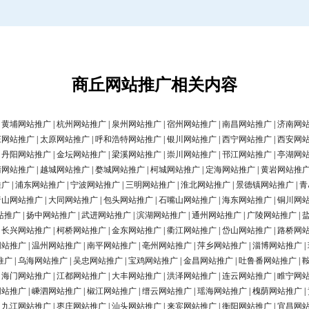
商丘网站推广相关内容
|
黄埔网站推广
|
杭州网站推广
|
泉州网站推广
|
宿州网站推广
|
南昌网站推广
|
济南网
庄网站推广
|
太原网站推广
|
呼和浩特网站推广
|
银川网站推广
|
西宁网站推广
|
西安网
|
丹阳网站推广
|
金坛网站推广
|
梁溪网站推广
|
崇川网站推广
|
邗江网站推广
|
亭湖网
清网站推广
|
越城网站推广
|
婺城网站推广
|
柯城网站推广
|
定海网站推广
|
黄岩网站推
推广
|
浦东网站推广
|
宁波网站推广
|
三明网站推广
|
淮北网站推广
|
景德镇网站推广
|
青
唐山网站推广
|
大同网站推广
|
包头网站推广
|
石嘴山网站推广
|
海东网站推广
|
铜川网
站推广
|
扬中网站推广
|
武进网站推广
|
滨湖网站推广
|
通州网站推广
|
广陵网站推广
|
|
长兴网站推广
|
柯桥网站推广
|
金东网站推广
|
衢江网站推广
|
岱山网站推广
|
路桥网
网站推广
|
温州网站推广
|
南平网站推广
|
亳州网站推广
|
萍乡网站推广
|
淄博网站推广
|
推广
|
乌海网站推广
|
吴忠网站推广
|
宝鸡网站推广
|
金昌网站推广
|
吐鲁番网站推广
|
|
海门网站推广
|
江都网站推广
|
大丰网站推广
|
洪泽网站推广
|
连云网站推广
|
睢宁网
网站推广
|
嵊泗网站推广
|
椒江网站推广
|
缙云网站推广
|
瑶海网站推广
|
槐荫网站推广
|
|
九江网站推广
|
枣庄网站推广
|
汕头网站推广
|
来宾网站推广
|
衡阳网站推广
|
宜昌网