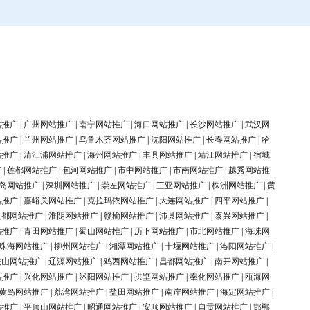
站推广
|
广州网站推广
|
南宁网站推广
|
海口网站推广
|
长沙网站推广
|
武汉网
站推广
|
兰州网站推广
|
乌鲁木齐网站推广
|
沈阳网站推广
|
长春网站推广
|
哈
站推广
|
清江浦网站推广
|
海州网站推广
|
丰县网站推广
|
靖江网站推广
|
宿城
广
|
莲都网站推广
|
包河网站推广
|
市中网站推广
|
市南网站推广
|
越秀网站推
岛网站推广
|
深圳网站推广
|
崇左网站推广
|
三亚网站推广
|
株洲网站推广
|
黄
站推广
|
嘉峪关网站推广
|
克拉玛依网站推广
|
大连网站推广
|
四平网站推广
|
盐都网站推广
|
淮阴网站推广
|
赣榆网站推广
|
沛县网站推广
|
泰兴网站推广
|
站推广
|
青田网站推广
|
蜀山网站推广
|
历下网站推广
|
市北网站推广
|
海珠网
珠海网站推广
|
柳州网站推广
|
湘潭网站推广
|
十堰网站推广
|
洛阳网站推广
|
鞍山网站推广
|
辽源网站推广
|
鸡西网站推广
|
昌都网站推广
|
南开网站推广
|
站推广
|
兴化网站推广
|
沭阳网站推广
|
拱墅网站推广
|
奉化网站推广
|
瓯海网
黄岛网站推广
|
荔湾网站推广
|
盐田网站推广
|
南岸网站推广
|
海定网站推广
|
站推广
|
平顶山网站推广
|
昭通网站推广
|
安顺网站推广
|
自贡网站推广
|
邯郸