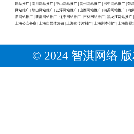
网站推广
|
南川网站推广
|
中山网站推广
|
贵州网站推广
|
巴中网站推广
|
荣
网站推广
|
璧山网站推广
|
云浮网站推广
|
山西网站推广
|
铜梁网站推广
|
内
肃网站推广
|
新疆网站推广
|
辽宁网站推广
|
吉林网站推广
|
黑龙江网站推广
上海公安备案
|
上海自媒体营销
|
上海宣传片制作
|
上海剧本创作
|
上海影视
© 2024 智淇网络 版权所有