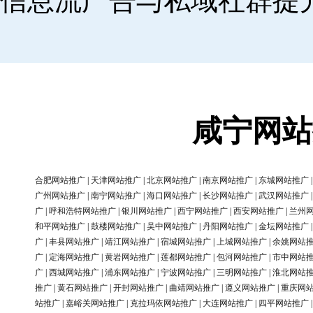
信息流广告与私域社群提
咸宁网站
合肥网站推广
|
天津网站推广
|
北京网站推广
|
南京网站推广
|
东城网站推广
广州网站推广
|
南宁网站推广
|
海口网站推广
|
长沙网站推广
|
武汉网站推广
广
|
呼和浩特网站推广
|
银川网站推广
|
西宁网站推广
|
西安网站推广
|
兰州
和平网站推广
|
鼓楼网站推广
|
吴中网站推广
|
丹阳网站推广
|
金坛网站推广
广
|
丰县网站推广
|
靖江网站推广
|
宿城网站推广
|
上城网站推广
|
余姚网站
广
|
定海网站推广
|
黄岩网站推广
|
莲都网站推广
|
包河网站推广
|
市中网站
广
|
西城网站推广
|
浦东网站推广
|
宁波网站推广
|
三明网站推广
|
淮北网站
推广
|
黄石网站推广
|
开封网站推广
|
曲靖网站推广
|
遵义网站推广
|
重庆网
站推广
|
嘉峪关网站推广
|
克拉玛依网站推广
|
大连网站推广
|
四平网站推广