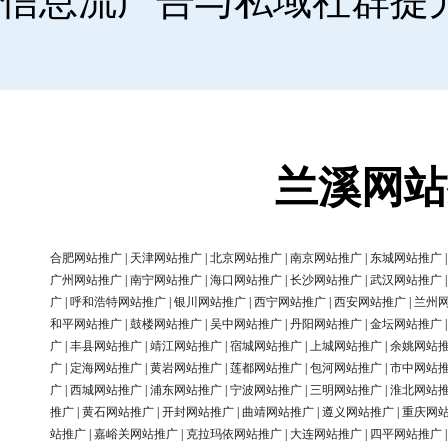
信息流广告与私域社群提
兰溪网站
合肥网站推广
|
天津网站推广
|
北京网站推广
|
南京网站推广
|
东城网站推广
广州网站推广
|
南宁网站推广
|
海口网站推广
|
长沙网站推广
|
武汉网站推广
广
|
呼和浩特网站推广
|
银川网站推广
|
西宁网站推广
|
西安网站推广
|
兰州
和平网站推广
|
鼓楼网站推广
|
吴中网站推广
|
丹阳网站推广
|
金坛网站推广
广
|
丰县网站推广
|
靖江网站推广
|
宿城网站推广
|
上城网站推广
|
余姚网站
广
|
定海网站推广
|
黄岩网站推广
|
莲都网站推广
|
包河网站推广
|
市中网站
广
|
西城网站推广
|
浦东网站推广
|
宁波网站推广
|
三明网站推广
|
淮北网站
推广
|
黄石网站推广
|
开封网站推广
|
曲靖网站推广
|
遵义网站推广
|
重庆网
站推广
|
嘉峪关网站推广
|
克拉玛依网站推广
|
大连网站推广
|
四平网站推广