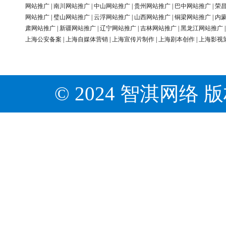
网站推广
|
南川网站推广
|
中山网站推广
|
贵州网站推广
|
巴中网站推广
|
荣
网站推广
|
璧山网站推广
|
云浮网站推广
|
山西网站推广
|
铜梁网站推广
|
内
肃网站推广
|
新疆网站推广
|
辽宁网站推广
|
吉林网站推广
|
黑龙江网站推广
上海公安备案
|
上海自媒体营销
|
上海宣传片制作
|
上海剧本创作
|
上海影视
© 2024 智淇网络 版权所有