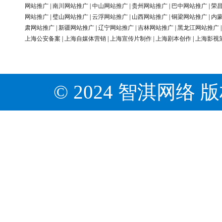
网站推广
|
南川网站推广
|
中山网站推广
|
贵州网站推广
|
巴中网站推广
|
荣
网站推广
|
璧山网站推广
|
云浮网站推广
|
山西网站推广
|
铜梁网站推广
|
内
肃网站推广
|
新疆网站推广
|
辽宁网站推广
|
吉林网站推广
|
黑龙江网站推广
上海公安备案
|
上海自媒体营销
|
上海宣传片制作
|
上海剧本创作
|
上海影视
© 2024 智淇网络 版权所有