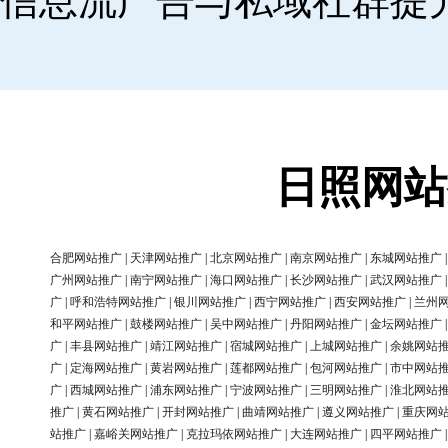
信息流广告与私域社群提
日照网站
合肥网站推广
|
天津网站推广
|
北京网站推广
|
南京网站推广
|
东城网站推广
广州网站推广
|
南宁网站推广
|
海口网站推广
|
长沙网站推广
|
武汉网站推广
广
|
呼和浩特网站推广
|
银川网站推广
|
西宁网站推广
|
西安网站推广
|
兰州
和平网站推广
|
鼓楼网站推广
|
吴中网站推广
|
丹阳网站推广
|
金坛网站推广
广
|
丰县网站推广
|
靖江网站推广
|
宿城网站推广
|
上城网站推广
|
余姚网站
广
|
定海网站推广
|
黄岩网站推广
|
莲都网站推广
|
包河网站推广
|
市中网站
广
|
西城网站推广
|
浦东网站推广
|
宁波网站推广
|
三明网站推广
|
淮北网站
推广
|
黄石网站推广
|
开封网站推广
|
曲靖网站推广
|
遵义网站推广
|
重庆网
站推广
|
嘉峪关网站推广
|
克拉玛依网站推广
|
大连网站推广
|
四平网站推广