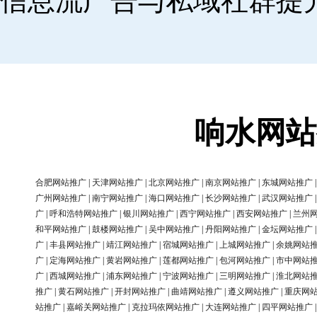
信息流广告与私域社群提
响水网站
合肥网站推广
|
天津网站推广
|
北京网站推广
|
南京网站推广
|
东城网站推广
广州网站推广
|
南宁网站推广
|
海口网站推广
|
长沙网站推广
|
武汉网站推广
广
|
呼和浩特网站推广
|
银川网站推广
|
西宁网站推广
|
西安网站推广
|
兰州
和平网站推广
|
鼓楼网站推广
|
吴中网站推广
|
丹阳网站推广
|
金坛网站推广
广
|
丰县网站推广
|
靖江网站推广
|
宿城网站推广
|
上城网站推广
|
余姚网站
广
|
定海网站推广
|
黄岩网站推广
|
莲都网站推广
|
包河网站推广
|
市中网站
广
|
西城网站推广
|
浦东网站推广
|
宁波网站推广
|
三明网站推广
|
淮北网站
推广
|
黄石网站推广
|
开封网站推广
|
曲靖网站推广
|
遵义网站推广
|
重庆网
站推广
|
嘉峪关网站推广
|
克拉玛依网站推广
|
大连网站推广
|
四平网站推广