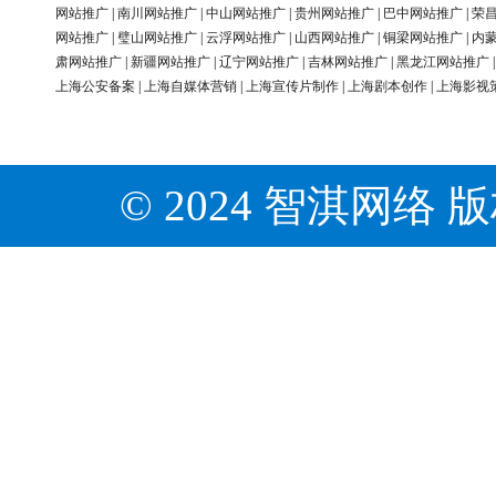
网站推广
|
南川网站推广
|
中山网站推广
|
贵州网站推广
|
巴中网站推广
|
荣
网站推广
|
璧山网站推广
|
云浮网站推广
|
山西网站推广
|
铜梁网站推广
|
内
肃网站推广
|
新疆网站推广
|
辽宁网站推广
|
吉林网站推广
|
黑龙江网站推广
上海公安备案
|
上海自媒体营销
|
上海宣传片制作
|
上海剧本创作
|
上海影视
© 2024 智淇网络 版权所有