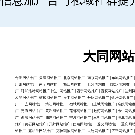
信息流广告与私域社群提
大同网站
合肥网站推广
|
天津网站推广
|
北京网站推广
|
南京网站推广
|
东城网站推广
广州网站推广
|
南宁网站推广
|
海口网站推广
|
长沙网站推广
|
武汉网站推广
广
|
呼和浩特网站推广
|
银川网站推广
|
西宁网站推广
|
西安网站推广
|
兰州
和平网站推广
|
鼓楼网站推广
|
吴中网站推广
|
丹阳网站推广
|
金坛网站推广
广
|
丰县网站推广
|
靖江网站推广
|
宿城网站推广
|
上城网站推广
|
余姚网站
广
|
定海网站推广
|
黄岩网站推广
|
莲都网站推广
|
包河网站推广
|
市中网站
广
|
西城网站推广
|
浦东网站推广
|
宁波网站推广
|
三明网站推广
|
淮北网站
推广
|
黄石网站推广
|
开封网站推广
|
曲靖网站推广
|
遵义网站推广
|
重庆网
站推广
|
嘉峪关网站推广
|
克拉玛依网站推广
|
大连网站推广
|
四平网站推广