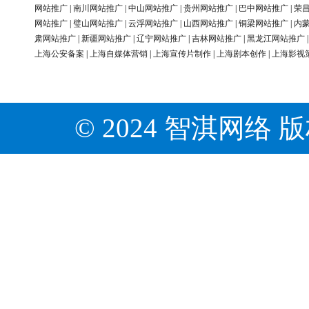
网站推广
|
南川网站推广
|
中山网站推广
|
贵州网站推广
|
巴中网站推广
|
荣
网站推广
|
璧山网站推广
|
云浮网站推广
|
山西网站推广
|
铜梁网站推广
|
内
肃网站推广
|
新疆网站推广
|
辽宁网站推广
|
吉林网站推广
|
黑龙江网站推广
上海公安备案
|
上海自媒体营销
|
上海宣传片制作
|
上海剧本创作
|
上海影视
© 2024 智淇网络 版权所有