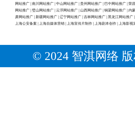
网站推广
|
南川网站推广
|
中山网站推广
|
贵州网站推广
|
巴中网站推广
|
荣
网站推广
|
璧山网站推广
|
云浮网站推广
|
山西网站推广
|
铜梁网站推广
|
内
肃网站推广
|
新疆网站推广
|
辽宁网站推广
|
吉林网站推广
|
黑龙江网站推广
上海公安备案
|
上海自媒体营销
|
上海宣传片制作
|
上海剧本创作
|
上海影视
© 2024 智淇网络 版权所有