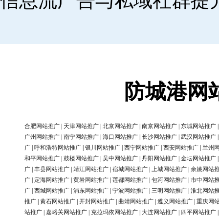
信息流广告与私域社群提
防城港网
合肥网站推广
|
天津网站推广
|
北京网站推广
|
南京网站推广
|
东城网站推广
广州网站推广
|
南宁网站推广
|
海口网站推广
|
长沙网站推广
|
武汉网站推广
广
|
呼和浩特网站推广
|
银川网站推广
|
西宁网站推广
|
西安网站推广
|
兰州
和平网站推广
|
鼓楼网站推广
|
吴中网站推广
|
丹阳网站推广
|
金坛网站推广
广
|
丰县网站推广
|
靖江网站推广
|
宿城网站推广
|
上城网站推广
|
余姚网站
广
|
定海网站推广
|
黄岩网站推广
|
莲都网站推广
|
包河网站推广
|
市中网站
广
|
西城网站推广
|
浦东网站推广
|
宁波网站推广
|
三明网站推广
|
淮北网站
推广
|
黄石网站推广
|
开封网站推广
|
曲靖网站推广
|
遵义网站推广
|
重庆网
站推广
|
嘉峪关网站推广
|
克拉玛依网站推广
|
大连网站推广
|
四平网站推广