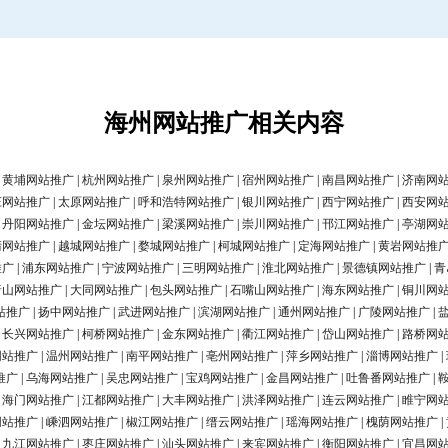
海州网站推广相关内容
|
黄埔网站推广
|
杭州网站推广
|
泉州网站推广
|
宿州网站推广
|
南昌网站推广
|
济南网
庄网站推广
|
太原网站推广
|
呼和浩特网站推广
|
银川网站推广
|
西宁网站推广
|
西安网
|
丹阳网站推广
|
金坛网站推广
|
梁溪网站推广
|
崇川网站推广
|
邗江网站推广
|
亭湖网
清网站推广
|
越城网站推广
|
婺城网站推广
|
柯城网站推广
|
定海网站推广
|
黄岩网站推
推广
|
浦东网站推广
|
宁波网站推广
|
三明网站推广
|
淮北网站推广
|
景德镇网站推广
|
青
唐山网站推广
|
大同网站推广
|
包头网站推广
|
石嘴山网站推广
|
海东网站推广
|
铜川网
站推广
|
扬中网站推广
|
武进网站推广
|
滨湖网站推广
|
通州网站推广
|
广陵网站推广
|
|
长兴网站推广
|
柯桥网站推广
|
金东网站推广
|
衢江网站推广
|
岱山网站推广
|
路桥网
网站推广
|
温州网站推广
|
南平网站推广
|
亳州网站推广
|
萍乡网站推广
|
淄博网站推广
|
推广
|
乌海网站推广
|
吴忠网站推广
|
宝鸡网站推广
|
金昌网站推广
|
吐鲁番网站推广
|
|
海门网站推广
|
江都网站推广
|
大丰网站推广
|
洪泽网站推广
|
连云网站推广
|
睢宁网
网站推广
|
嵊泗网站推广
|
椒江网站推广
|
缙云网站推广
|
瑶海网站推广
|
槐荫网站推广
|
|
九江网站推广
|
枣庄网站推广
|
汕头网站推广
|
来宾网站推广
|
衡阳网站推广
|
宜昌网