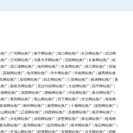
站推广
|
广州网站推广
|
南宁网站推广
|
海口网站推广
|
长沙网站推广
|
武汉网
站推广
|
兰州网站推广
|
乌鲁木齐网站推广
|
沈阳网站推广
|
长春网站推广
|
哈
站推广
|
清江浦网站推广
|
海州网站推广
|
丰县网站推广
|
靖江网站推广
|
宿城
广
|
莲都网站推广
|
包河网站推广
|
市中网站推广
|
市南网站推广
|
越秀网站推
岛网站推广
|
深圳网站推广
|
崇左网站推广
|
三亚网站推广
|
株洲网站推广
|
黄
站推广
|
嘉峪关网站推广
|
克拉玛依网站推广
|
大连网站推广
|
四平网站推广
|
盐都网站推广
|
淮阴网站推广
|
赣榆网站推广
|
沛县网站推广
|
泰兴网站推广
|
站推广
|
青田网站推广
|
蜀山网站推广
|
历下网站推广
|
市北网站推广
|
海珠网
珠海网站推广
|
柳州网站推广
|
湘潭网站推广
|
十堰网站推广
|
洛阳网站推广
|
鞍山网站推广
|
辽源网站推广
|
鸡西网站推广
|
昌都网站推广
|
南开网站推广
|
站推广
|
兴化网站推广
|
沭阳网站推广
|
拱墅网站推广
|
奉化网站推广
|
瓯海网
黄岛网站推广
|
荔湾网站推广
|
盐田网站推广
|
南岸网站推广
|
海定网站推广
|
站推广
|
平顶山网站推广
|
昭通网站推广
|
安顺网站推广
|
自贡网站推广
|
邯郸