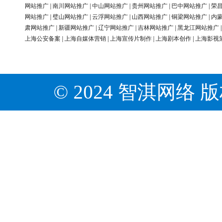
网站推广
|
南川网站推广
|
中山网站推广
|
贵州网站推广
|
巴中网站推广
|
荣
网站推广
|
璧山网站推广
|
云浮网站推广
|
山西网站推广
|
铜梁网站推广
|
内
肃网站推广
|
新疆网站推广
|
辽宁网站推广
|
吉林网站推广
|
黑龙江网站推广
上海公安备案
|
上海自媒体营销
|
上海宣传片制作
|
上海剧本创作
|
上海影视
© 2024 智淇网络 版权所有