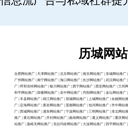
信息流广告与私域社群提
历城网站
合肥网站推广
|
天津网站推广
|
北京网站推广
|
南京网站推广
|
东城网站推广
广州网站推广
|
南宁网站推广
|
海口网站推广
|
长沙网站推广
|
武汉网站推广
广
|
呼和浩特网站推广
|
银川网站推广
|
西宁网站推广
|
西安网站推广
|
兰州
和平网站推广
|
鼓楼网站推广
|
吴中网站推广
|
丹阳网站推广
|
金坛网站推广
广
|
丰县网站推广
|
靖江网站推广
|
宿城网站推广
|
上城网站推广
|
余姚网站
广
|
定海网站推广
|
黄岩网站推广
|
莲都网站推广
|
包河网站推广
|
市中网站
广
|
西城网站推广
|
浦东网站推广
|
宁波网站推广
|
三明网站推广
|
淮北网站
推广
|
黄石网站推广
|
开封网站推广
|
曲靖网站推广
|
遵义网站推广
|
重庆网
站推广
|
嘉峪关网站推广
|
克拉玛依网站推广
|
大连网站推广
|
四平网站推广