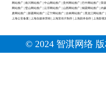
网站推广
|
南川网站推广
|
中山网站推广
|
贵州网站推广
|
巴中网站推广
|
荣
网站推广
|
璧山网站推广
|
云浮网站推广
|
山西网站推广
|
铜梁网站推广
|
内
肃网站推广
|
新疆网站推广
|
辽宁网站推广
|
吉林网站推广
|
黑龙江网站推广
上海公安备案
|
上海自媒体营销
|
上海宣传片制作
|
上海剧本创作
|
上海影视
© 2024 智淇网络 版权所有