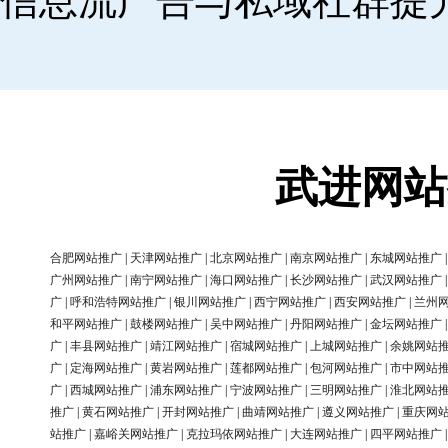
信息流广告与私域社群提
武进网站
合肥网站推广
|
天津网站推广
|
北京网站推广
|
南京网站推广
|
东城网站推广
广州网站推广
|
南宁网站推广
|
海口网站推广
|
长沙网站推广
|
武汉网站推广
广
|
呼和浩特网站推广
|
银川网站推广
|
西宁网站推广
|
西安网站推广
|
兰州
和平网站推广
|
鼓楼网站推广
|
吴中网站推广
|
丹阳网站推广
|
金坛网站推广
广
|
丰县网站推广
|
靖江网站推广
|
宿城网站推广
|
上城网站推广
|
余姚网站
广
|
定海网站推广
|
黄岩网站推广
|
莲都网站推广
|
包河网站推广
|
市中网站
广
|
西城网站推广
|
浦东网站推广
|
宁波网站推广
|
三明网站推广
|
淮北网站
推广
|
黄石网站推广
|
开封网站推广
|
曲靖网站推广
|
遵义网站推广
|
重庆网
站推广
|
嘉峪关网站推广
|
克拉玛依网站推广
|
大连网站推广
|
四平网站推广