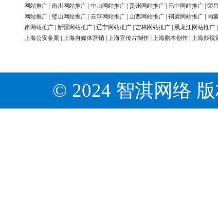
网站推广
|
南川网站推广
|
中山网站推广
|
贵州网站推广
|
巴中网站推广
|
荣
网站推广
|
璧山网站推广
|
云浮网站推广
|
山西网站推广
|
铜梁网站推广
|
内
肃网站推广
|
新疆网站推广
|
辽宁网站推广
|
吉林网站推广
|
黑龙江网站推广
上海公安备案
|
上海自媒体营销
|
上海宣传片制作
|
上海剧本创作
|
上海影视
© 2024 智淇网络 版权所有