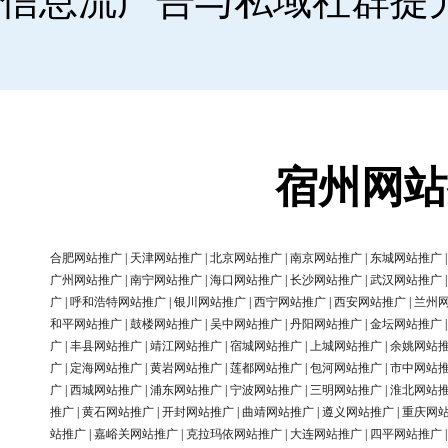
信息流广告与私域社群提
宿州网站
合肥网站推广
|
天津网站推广
|
北京网站推广
|
南京网站推广
|
东城网站推广
广州网站推广
|
南宁网站推广
|
海口网站推广
|
长沙网站推广
|
武汉网站推广
广
|
呼和浩特网站推广
|
银川网站推广
|
西宁网站推广
|
西安网站推广
|
兰州
和平网站推广
|
鼓楼网站推广
|
吴中网站推广
|
丹阳网站推广
|
金坛网站推广
广
|
丰县网站推广
|
靖江网站推广
|
宿城网站推广
|
上城网站推广
|
余姚网站
广
|
定海网站推广
|
黄岩网站推广
|
莲都网站推广
|
包河网站推广
|
市中网站
广
|
西城网站推广
|
浦东网站推广
|
宁波网站推广
|
三明网站推广
|
淮北网站
推广
|
黄石网站推广
|
开封网站推广
|
曲靖网站推广
|
遵义网站推广
|
重庆网
站推广
|
嘉峪关网站推广
|
克拉玛依网站推广
|
大连网站推广
|
四平网站推广