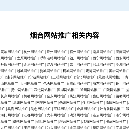
烟台网站推广相关内容
|
黄埔网站推广
|
杭州网站推广
|
泉州网站推广
|
宿州网站推广
|
南昌网站推广
|
济南网
庄网站推广
|
太原网站推广
|
呼和浩特网站推广
|
银川网站推广
|
西宁网站推广
|
西安网
|
丹阳网站推广
|
金坛网站推广
|
梁溪网站推广
|
崇川网站推广
|
邗江网站推广
|
亭湖网
清网站推广
|
越城网站推广
|
婺城网站推广
|
柯城网站推广
|
定海网站推广
|
黄岩网站推
推广
|
浦东网站推广
|
宁波网站推广
|
三明网站推广
|
淮北网站推广
|
景德镇网站推广
|
青
唐山网站推广
|
大同网站推广
|
包头网站推广
|
石嘴山网站推广
|
海东网站推广
|
铜川网
站推广
|
扬中网站推广
|
武进网站推广
|
滨湖网站推广
|
通州网站推广
|
广陵网站推广
|
|
长兴网站推广
|
柯桥网站推广
|
金东网站推广
|
衢江网站推广
|
岱山网站推广
|
路桥网
网站推广
|
温州网站推广
|
南平网站推广
|
亳州网站推广
|
萍乡网站推广
|
淄博网站推广
|
推广
|
乌海网站推广
|
吴忠网站推广
|
宝鸡网站推广
|
金昌网站推广
|
吐鲁番网站推广
|
|
海门网站推广
|
江都网站推广
|
大丰网站推广
|
洪泽网站推广
|
连云网站推广
|
睢宁网
网站推广
|
嵊泗网站推广
|
椒江网站推广
|
缙云网站推广
|
瑶海网站推广
|
槐荫网站推广
|
|
九江网站推广
|
枣庄网站推广
|
汕头网站推广
|
来宾网站推广
|
衡阳网站推广
|
宜昌网