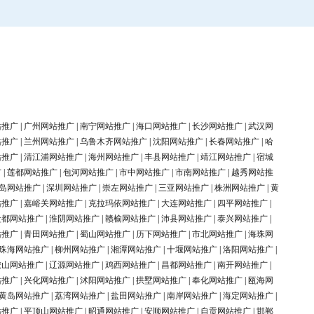
站推广
|
广州网站推广
|
南宁网站推广
|
海口网站推广
|
长沙网站推广
|
武汉网
站推广
|
兰州网站推广
|
乌鲁木齐网站推广
|
沈阳网站推广
|
长春网站推广
|
哈
站推广
|
清江浦网站推广
|
海州网站推广
|
丰县网站推广
|
靖江网站推广
|
宿城
广
|
莲都网站推广
|
包河网站推广
|
市中网站推广
|
市南网站推广
|
越秀网站推
岛网站推广
|
深圳网站推广
|
崇左网站推广
|
三亚网站推广
|
株洲网站推广
|
黄
站推广
|
嘉峪关网站推广
|
克拉玛依网站推广
|
大连网站推广
|
四平网站推广
|
盐都网站推广
|
淮阴网站推广
|
赣榆网站推广
|
沛县网站推广
|
泰兴网站推广
|
站推广
|
青田网站推广
|
蜀山网站推广
|
历下网站推广
|
市北网站推广
|
海珠网
珠海网站推广
|
柳州网站推广
|
湘潭网站推广
|
十堰网站推广
|
洛阳网站推广
|
鞍山网站推广
|
辽源网站推广
|
鸡西网站推广
|
昌都网站推广
|
南开网站推广
|
站推广
|
兴化网站推广
|
沭阳网站推广
|
拱墅网站推广
|
奉化网站推广
|
瓯海网
黄岛网站推广
|
荔湾网站推广
|
盐田网站推广
|
南岸网站推广
|
海定网站推广
|
站推广
|
平顶山网站推广
|
昭通网站推广
|
安顺网站推广
|
自贡网站推广
|
邯郸