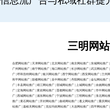
信息流广告与私域社群提
三明网站
合肥网站推广
|
天津网站推广
|
北京网站推广
|
南京网站推广
|
东城网站推广
广州网站推广
|
南宁网站推广
|
海口网站推广
|
长沙网站推广
|
武汉网站推广
广
|
呼和浩特网站推广
|
银川网站推广
|
西宁网站推广
|
西安网站推广
|
兰州
和平网站推广
|
鼓楼网站推广
|
吴中网站推广
|
丹阳网站推广
|
金坛网站推广
广
|
丰县网站推广
|
靖江网站推广
|
宿城网站推广
|
上城网站推广
|
余姚网站
广
|
定海网站推广
|
黄岩网站推广
|
莲都网站推广
|
包河网站推广
|
市中网站
广
|
西城网站推广
|
浦东网站推广
|
宁波网站推广
|
三明网站推广
|
淮北网站
推广
|
黄石网站推广
|
开封网站推广
|
曲靖网站推广
|
遵义网站推广
|
重庆网
站推广
|
嘉峪关网站推广
|
克拉玛依网站推广
|
大连网站推广
|
四平网站推广