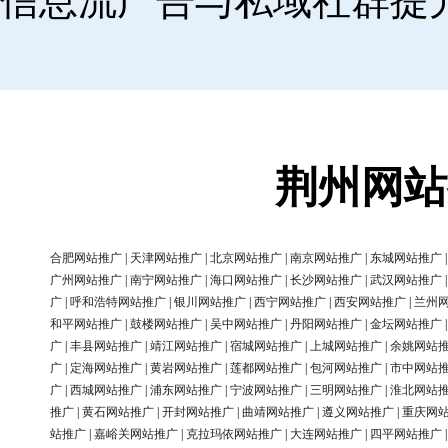
信息流广告与私域社群提
荆州网站
合肥网站推广
|
天津网站推广
|
北京网站推广
|
南京网站推广
|
东城网站推广
广州网站推广
|
南宁网站推广
|
海口网站推广
|
长沙网站推广
|
武汉网站推广
广
|
呼和浩特网站推广
|
银川网站推广
|
西宁网站推广
|
西安网站推广
|
兰州
和平网站推广
|
鼓楼网站推广
|
吴中网站推广
|
丹阳网站推广
|
金坛网站推广
广
|
丰县网站推广
|
靖江网站推广
|
宿城网站推广
|
上城网站推广
|
余姚网站
广
|
定海网站推广
|
黄岩网站推广
|
莲都网站推广
|
包河网站推广
|
市中网站
广
|
西城网站推广
|
浦东网站推广
|
宁波网站推广
|
三明网站推广
|
淮北网站
推广
|
黄石网站推广
|
开封网站推广
|
曲靖网站推广
|
遵义网站推广
|
重庆网
站推广
|
嘉峪关网站推广
|
克拉玛依网站推广
|
大连网站推广
|
四平网站推广