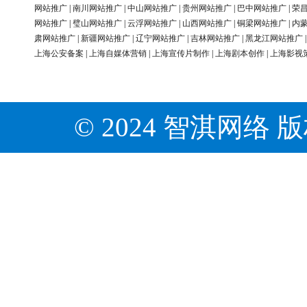
网站推广
|
南川网站推广
|
中山网站推广
|
贵州网站推广
|
巴中网站推广
|
荣
网站推广
|
璧山网站推广
|
云浮网站推广
|
山西网站推广
|
铜梁网站推广
|
内
肃网站推广
|
新疆网站推广
|
辽宁网站推广
|
吉林网站推广
|
黑龙江网站推广
上海公安备案
|
上海自媒体营销
|
上海宣传片制作
|
上海剧本创作
|
上海影视
© 2024 智淇网络 版权所有