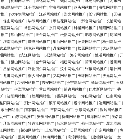
站推广
|
抚顺网站推广
|
通化网站推广
|
鹤岗网站推广
|
林芝网站推广
|
河东网
泗阳网站推广
|
江干网站推广
|
宁海网站推广
|
洞头网站推广
|
海盐网站推广
|
站推广
|
沙坪坝网站推广
|
江苏网站推广
|
崇文网站推广
|
长宁网站推广
|
无锡
广
|
保山网站推广
|
毕节网站推广
|
攀枝花网站推广
|
邢台网站推广
|
长治网站
栖霞网站推广
|
常熟网站推广
|
京口网站推广
|
钟楼网站推广
|
射阳网站推广
|
站推广
|
常山网站推广
|
天台网站推广
|
松阳网站推广
|
肥东网站推广
|
历城网
广
|
淮南网站推广
|
鹰潭网站推广
|
烟台网站推广
|
韶关网站推广
|
梧州网站推
武威网站推广
|
阿克苏网站推广
|
丹东网站推广
|
松原网站推广
|
大庆网站推
堰网站推广
|
滨江网站推广
|
乐清网站推广
|
海宁网站推广
|
兰溪网站推广
|
开
站推广
|
昆山网站推广
|
金华网站推广
|
福建网站推广
|
莆田网站推广
|
滁州网
广
|
吕梁网站推广
|
呼伦贝尔网站推广
|
汉中网站推广
|
张掖网站推广
|
喀什网
广
|
龙港网站推广
|
桐乡网站推广
|
义乌网站推广
|
玉环网站推广
|
庆元网站推
网站推广
|
六安网站推广
|
吉安网站推广
|
济宁网站推广
|
肇庆网站推广
|
玉林
网站推广
|
伊犁网站推广
|
营口网站推广
|
延边网站推广
|
佳木斯网站推广
|
香
推广
|
济阳网站推广
|
胶州网站推广
|
番禺网站推广
|
坪山网站推广
|
巴南网站
益阳网站推广
|
荆州网站推广
|
濮阳网站推广
|
遂宁网站推广
|
沧州网站推广
|
|
东台网站推广
|
富阳网站推广
|
平阳网站推广
|
永康网站推广
|
温岭网站推广
站推广
|
山东网站推广
|
安庆网站推广
|
抚州网站推广
|
威海网站推广
|
茂名网
广
|
辽阳网站推广
|
牡丹江网站推广
|
台湾网站推广
|
蓟州网站推广
|
溧水网站
江网站推广
|
芜湖网站推广
|
上饶网站推广
|
日照网站推广
|
广东网站推广
|
惠
锦网站推广
|
黑河网站推广
|
静海网站推广
|
高淳网站推广
|
建德网站推广
|
文