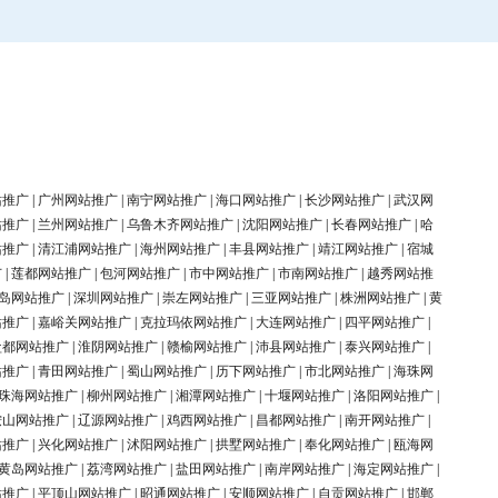
站推广
|
广州网站推广
|
南宁网站推广
|
海口网站推广
|
长沙网站推广
|
武汉网
站推广
|
兰州网站推广
|
乌鲁木齐网站推广
|
沈阳网站推广
|
长春网站推广
|
哈
站推广
|
清江浦网站推广
|
海州网站推广
|
丰县网站推广
|
靖江网站推广
|
宿城
广
|
莲都网站推广
|
包河网站推广
|
市中网站推广
|
市南网站推广
|
越秀网站推
岛网站推广
|
深圳网站推广
|
崇左网站推广
|
三亚网站推广
|
株洲网站推广
|
黄
站推广
|
嘉峪关网站推广
|
克拉玛依网站推广
|
大连网站推广
|
四平网站推广
|
盐都网站推广
|
淮阴网站推广
|
赣榆网站推广
|
沛县网站推广
|
泰兴网站推广
|
站推广
|
青田网站推广
|
蜀山网站推广
|
历下网站推广
|
市北网站推广
|
海珠网
珠海网站推广
|
柳州网站推广
|
湘潭网站推广
|
十堰网站推广
|
洛阳网站推广
|
鞍山网站推广
|
辽源网站推广
|
鸡西网站推广
|
昌都网站推广
|
南开网站推广
|
站推广
|
兴化网站推广
|
沭阳网站推广
|
拱墅网站推广
|
奉化网站推广
|
瓯海网
黄岛网站推广
|
荔湾网站推广
|
盐田网站推广
|
南岸网站推广
|
海定网站推广
|
站推广
|
平顶山网站推广
|
昭通网站推广
|
安顺网站推广
|
自贡网站推广
|
邯郸