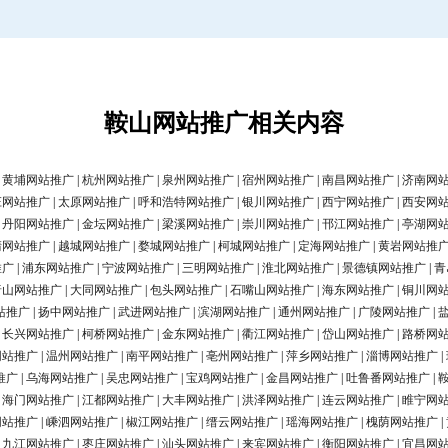
鞍山网站推广相关内容
|
黄埔网站推广
|
杭州网站推广
|
泉州网站推广
|
宿州网站推广
|
南昌网站推广
|
济南网
庄网站推广
|
太原网站推广
|
呼和浩特网站推广
|
银川网站推广
|
西宁网站推广
|
西安网
|
丹阳网站推广
|
金坛网站推广
|
梁溪网站推广
|
崇川网站推广
|
邗江网站推广
|
亭湖网
清网站推广
|
越城网站推广
|
婺城网站推广
|
柯城网站推广
|
定海网站推广
|
黄岩网站推
推广
|
浦东网站推广
|
宁波网站推广
|
三明网站推广
|
淮北网站推广
|
景德镇网站推广
|
青
唐山网站推广
|
大同网站推广
|
包头网站推广
|
石嘴山网站推广
|
海东网站推广
|
铜川网
站推广
|
扬中网站推广
|
武进网站推广
|
滨湖网站推广
|
通州网站推广
|
广陵网站推广
|
|
长兴网站推广
|
柯桥网站推广
|
金东网站推广
|
衢江网站推广
|
岱山网站推广
|
路桥网
网站推广
|
温州网站推广
|
南平网站推广
|
亳州网站推广
|
萍乡网站推广
|
淄博网站推广
|
推广
|
乌海网站推广
|
吴忠网站推广
|
宝鸡网站推广
|
金昌网站推广
|
吐鲁番网站推广
|
|
海门网站推广
|
江都网站推广
|
大丰网站推广
|
洪泽网站推广
|
连云网站推广
|
睢宁网
网站推广
|
嵊泗网站推广
|
椒江网站推广
|
缙云网站推广
|
瑶海网站推广
|
槐荫网站推广
|
|
九江网站推广
|
枣庄网站推广
|
汕头网站推广
|
来宾网站推广
|
衡阳网站推广
|
宜昌网