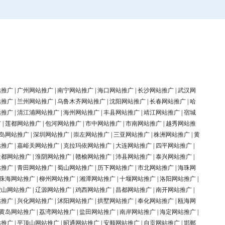
站推广
|
广州网站推广
|
南宁网站推广
|
海口网站推广
|
长沙网站推广
|
武汉网
站推广
|
兰州网站推广
|
乌鲁木齐网站推广
|
沈阳网站推广
|
长春网站推广
|
哈
站推广
|
清江浦网站推广
|
海州网站推广
|
丰县网站推广
|
靖江网站推广
|
宿城
广
|
莲都网站推广
|
包河网站推广
|
市中网站推广
|
市南网站推广
|
越秀网站推
岛网站推广
|
深圳网站推广
|
崇左网站推广
|
三亚网站推广
|
株洲网站推广
|
黄
站推广
|
嘉峪关网站推广
|
克拉玛依网站推广
|
大连网站推广
|
四平网站推广
|
盐都网站推广
|
淮阴网站推广
|
赣榆网站推广
|
沛县网站推广
|
泰兴网站推广
|
站推广
|
青田网站推广
|
蜀山网站推广
|
历下网站推广
|
市北网站推广
|
海珠网
珠海网站推广
|
柳州网站推广
|
湘潭网站推广
|
十堰网站推广
|
洛阳网站推广
|
鞍山网站推广
|
辽源网站推广
|
鸡西网站推广
|
昌都网站推广
|
南开网站推广
|
站推广
|
兴化网站推广
|
沭阳网站推广
|
拱墅网站推广
|
奉化网站推广
|
瓯海网
黄岛网站推广
|
荔湾网站推广
|
盐田网站推广
|
南岸网站推广
|
海定网站推广
|
站推广
|
平顶山网站推广
|
昭通网站推广
|
安顺网站推广
|
自贡网站推广
|
邯郸