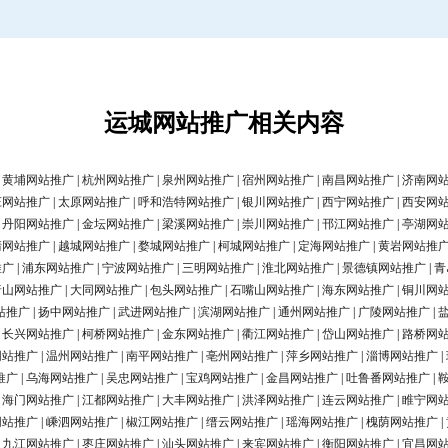
运城网站推广相关内容
|
黄埔网站推广
|
杭州网站推广
|
泉州网站推广
|
宿州网站推广
|
南昌网站推广
|
济南网
庄网站推广
|
太原网站推广
|
呼和浩特网站推广
|
银川网站推广
|
西宁网站推广
|
西安网
|
丹阳网站推广
|
金坛网站推广
|
梁溪网站推广
|
崇川网站推广
|
邗江网站推广
|
亭湖网
清网站推广
|
越城网站推广
|
婺城网站推广
|
柯城网站推广
|
定海网站推广
|
黄岩网站推
推广
|
浦东网站推广
|
宁波网站推广
|
三明网站推广
|
淮北网站推广
|
景德镇网站推广
|
青
唐山网站推广
|
大同网站推广
|
包头网站推广
|
石嘴山网站推广
|
海东网站推广
|
铜川网
站推广
|
扬中网站推广
|
武进网站推广
|
滨湖网站推广
|
通州网站推广
|
广陵网站推广
|
|
长兴网站推广
|
柯桥网站推广
|
金东网站推广
|
衢江网站推广
|
岱山网站推广
|
路桥网
网站推广
|
温州网站推广
|
南平网站推广
|
亳州网站推广
|
萍乡网站推广
|
淄博网站推广
|
推广
|
乌海网站推广
|
吴忠网站推广
|
宝鸡网站推广
|
金昌网站推广
|
吐鲁番网站推广
|
|
海门网站推广
|
江都网站推广
|
大丰网站推广
|
洪泽网站推广
|
连云网站推广
|
睢宁网
网站推广
|
嵊泗网站推广
|
椒江网站推广
|
缙云网站推广
|
瑶海网站推广
|
槐荫网站推广
|
|
九江网站推广
|
枣庄网站推广
|
汕头网站推广
|
来宾网站推广
|
衡阳网站推广
|
宜昌网