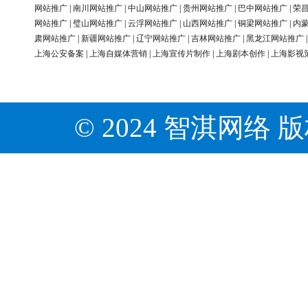
网站推广
|
南川网站推广
|
中山网站推广
|
贵州网站推广
|
巴中网站推广
|
荣
网站推广
|
璧山网站推广
|
云浮网站推广
|
山西网站推广
|
铜梁网站推广
|
内
肃网站推广
|
新疆网站推广
|
辽宁网站推广
|
吉林网站推广
|
黑龙江网站推广
上海公安备案
|
上海自媒体营销
|
上海宣传片制作
|
上海剧本创作
|
上海影视
© 2024 智淇网络 版权所有