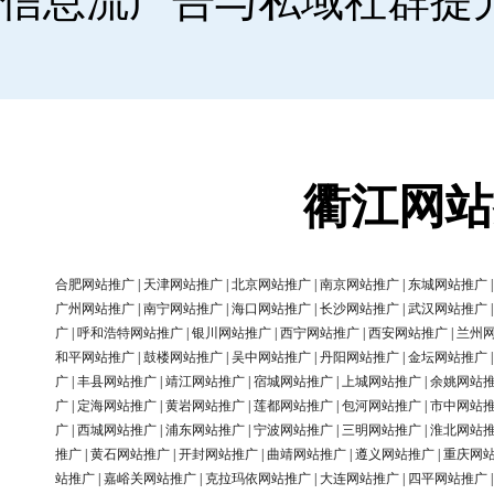
信息流广告与私域社群提
衢江网站
合肥网站推广
|
天津网站推广
|
北京网站推广
|
南京网站推广
|
东城网站推广
广州网站推广
|
南宁网站推广
|
海口网站推广
|
长沙网站推广
|
武汉网站推广
广
|
呼和浩特网站推广
|
银川网站推广
|
西宁网站推广
|
西安网站推广
|
兰州
和平网站推广
|
鼓楼网站推广
|
吴中网站推广
|
丹阳网站推广
|
金坛网站推广
广
|
丰县网站推广
|
靖江网站推广
|
宿城网站推广
|
上城网站推广
|
余姚网站
广
|
定海网站推广
|
黄岩网站推广
|
莲都网站推广
|
包河网站推广
|
市中网站
广
|
西城网站推广
|
浦东网站推广
|
宁波网站推广
|
三明网站推广
|
淮北网站
推广
|
黄石网站推广
|
开封网站推广
|
曲靖网站推广
|
遵义网站推广
|
重庆网
站推广
|
嘉峪关网站推广
|
克拉玛依网站推广
|
大连网站推广
|
四平网站推广