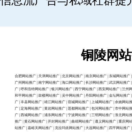
信息流广告与私域社群提
铜陵网站
合肥网站推广
|
天津网站推广
|
北京网站推广
|
南京网站推广
|
东城网站推广
广州网站推广
|
南宁网站推广
|
海口网站推广
|
长沙网站推广
|
武汉网站推广
广
|
呼和浩特网站推广
|
银川网站推广
|
西宁网站推广
|
西安网站推广
|
兰州
和平网站推广
|
鼓楼网站推广
|
吴中网站推广
|
丹阳网站推广
|
金坛网站推广
广
|
丰县网站推广
|
靖江网站推广
|
宿城网站推广
|
上城网站推广
|
余姚网站
广
|
定海网站推广
|
黄岩网站推广
|
莲都网站推广
|
包河网站推广
|
市中网站
广
|
西城网站推广
|
浦东网站推广
|
宁波网站推广
|
三明网站推广
|
淮北网站
推广
|
黄石网站推广
|
开封网站推广
|
曲靖网站推广
|
遵义网站推广
|
重庆网
站推广
|
嘉峪关网站推广
|
克拉玛依网站推广
|
大连网站推广
|
四平网站推广