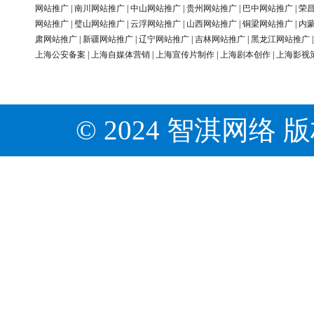
网站推广
|
南川网站推广
|
中山网站推广
|
贵州网站推广
|
巴中网站推广
|
荣
网站推广
|
璧山网站推广
|
云浮网站推广
|
山西网站推广
|
铜梁网站推广
|
内
肃网站推广
|
新疆网站推广
|
辽宁网站推广
|
吉林网站推广
|
黑龙江网站推广
上海公安备案
|
上海自媒体营销
|
上海宣传片制作
|
上海剧本创作
|
上海影视
© 2024 智淇网络 版权所有