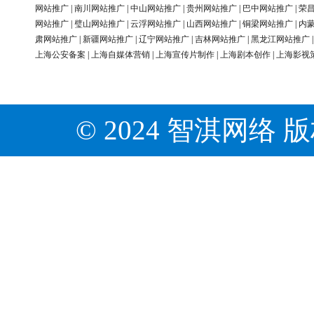
网站推广
|
南川网站推广
|
中山网站推广
|
贵州网站推广
|
巴中网站推广
|
荣
网站推广
|
璧山网站推广
|
云浮网站推广
|
山西网站推广
|
铜梁网站推广
|
内
肃网站推广
|
新疆网站推广
|
辽宁网站推广
|
吉林网站推广
|
黑龙江网站推广
上海公安备案
|
上海自媒体营销
|
上海宣传片制作
|
上海剧本创作
|
上海影视
© 2024 智淇网络 版权所有