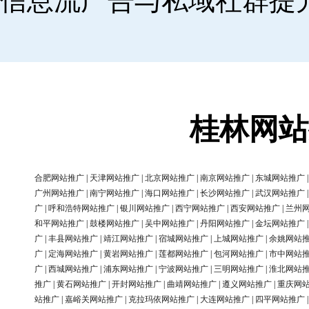
信息流广告与私域社群提
桂林网站
合肥网站推广
|
天津网站推广
|
北京网站推广
|
南京网站推广
|
东城网站推广
广州网站推广
|
南宁网站推广
|
海口网站推广
|
长沙网站推广
|
武汉网站推广
广
|
呼和浩特网站推广
|
银川网站推广
|
西宁网站推广
|
西安网站推广
|
兰州
和平网站推广
|
鼓楼网站推广
|
吴中网站推广
|
丹阳网站推广
|
金坛网站推广
广
|
丰县网站推广
|
靖江网站推广
|
宿城网站推广
|
上城网站推广
|
余姚网站
广
|
定海网站推广
|
黄岩网站推广
|
莲都网站推广
|
包河网站推广
|
市中网站
广
|
西城网站推广
|
浦东网站推广
|
宁波网站推广
|
三明网站推广
|
淮北网站
推广
|
黄石网站推广
|
开封网站推广
|
曲靖网站推广
|
遵义网站推广
|
重庆网
站推广
|
嘉峪关网站推广
|
克拉玛依网站推广
|
大连网站推广
|
四平网站推广