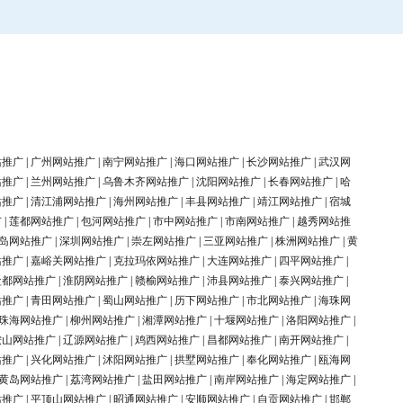
站推广
|
广州网站推广
|
南宁网站推广
|
海口网站推广
|
长沙网站推广
|
武汉网
站推广
|
兰州网站推广
|
乌鲁木齐网站推广
|
沈阳网站推广
|
长春网站推广
|
哈
站推广
|
清江浦网站推广
|
海州网站推广
|
丰县网站推广
|
靖江网站推广
|
宿城
广
|
莲都网站推广
|
包河网站推广
|
市中网站推广
|
市南网站推广
|
越秀网站推
岛网站推广
|
深圳网站推广
|
崇左网站推广
|
三亚网站推广
|
株洲网站推广
|
黄
站推广
|
嘉峪关网站推广
|
克拉玛依网站推广
|
大连网站推广
|
四平网站推广
|
盐都网站推广
|
淮阴网站推广
|
赣榆网站推广
|
沛县网站推广
|
泰兴网站推广
|
站推广
|
青田网站推广
|
蜀山网站推广
|
历下网站推广
|
市北网站推广
|
海珠网
珠海网站推广
|
柳州网站推广
|
湘潭网站推广
|
十堰网站推广
|
洛阳网站推广
|
鞍山网站推广
|
辽源网站推广
|
鸡西网站推广
|
昌都网站推广
|
南开网站推广
|
站推广
|
兴化网站推广
|
沭阳网站推广
|
拱墅网站推广
|
奉化网站推广
|
瓯海网
黄岛网站推广
|
荔湾网站推广
|
盐田网站推广
|
南岸网站推广
|
海定网站推广
|
站推广
|
平顶山网站推广
|
昭通网站推广
|
安顺网站推广
|
自贡网站推广
|
邯郸