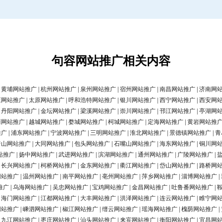
句容网站推广相关内容
|
黄埔网站推广
|
杭州网站推广
|
泉州网站推广
|
宿州网站推广
|
南昌网站推广
|
济南网
庄网站推广
|
太原网站推广
|
呼和浩特网站推广
|
银川网站推广
|
西宁网站推广
|
西安网
|
丹阳网站推广
|
金坛网站推广
|
梁溪网站推广
|
崇川网站推广
|
邗江网站推广
|
亭湖网
清网站推广
|
越城网站推广
|
婺城网站推广
|
柯城网站推广
|
定海网站推广
|
黄岩网站推
推广
|
浦东网站推广
|
宁波网站推广
|
三明网站推广
|
淮北网站推广
|
景德镇网站推广
|
青
唐山网站推广
|
大同网站推广
|
包头网站推广
|
石嘴山网站推广
|
海东网站推广
|
铜川网
站推广
|
扬中网站推广
|
武进网站推广
|
滨湖网站推广
|
通州网站推广
|
广陵网站推广
|
|
长兴网站推广
|
柯桥网站推广
|
金东网站推广
|
衢江网站推广
|
岱山网站推广
|
路桥网
网站推广
|
温州网站推广
|
南平网站推广
|
亳州网站推广
|
萍乡网站推广
|
淄博网站推广
|
推广
|
乌海网站推广
|
吴忠网站推广
|
宝鸡网站推广
|
金昌网站推广
|
吐鲁番网站推广
|
|
海门网站推广
|
江都网站推广
|
大丰网站推广
|
洪泽网站推广
|
连云网站推广
|
睢宁网
网站推广
|
嵊泗网站推广
|
椒江网站推广
|
缙云网站推广
|
瑶海网站推广
|
槐荫网站推广
|
|
九江网站推广
|
枣庄网站推广
|
汕头网站推广
|
来宾网站推广
|
衡阳网站推广
|
宜昌网