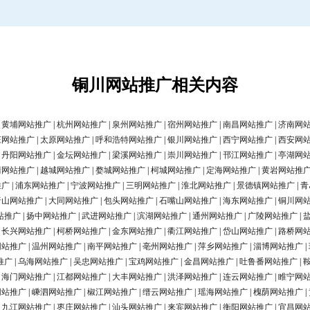
铜川网站推广相关内容
|
黄埔网站推广
|
杭州网站推广
|
泉州网站推广
|
宿州网站推广
|
南昌网站推广
|
济南网
庄网站推广
|
太原网站推广
|
呼和浩特网站推广
|
银川网站推广
|
西宁网站推广
|
西安网
|
丹阳网站推广
|
金坛网站推广
|
梁溪网站推广
|
崇川网站推广
|
邗江网站推广
|
亭湖网
清网站推广
|
越城网站推广
|
婺城网站推广
|
柯城网站推广
|
定海网站推广
|
黄岩网站推
推广
|
浦东网站推广
|
宁波网站推广
|
三明网站推广
|
淮北网站推广
|
景德镇网站推广
|
青
唐山网站推广
|
大同网站推广
|
包头网站推广
|
石嘴山网站推广
|
海东网站推广
|
铜川网
站推广
|
扬中网站推广
|
武进网站推广
|
滨湖网站推广
|
通州网站推广
|
广陵网站推广
|
|
长兴网站推广
|
柯桥网站推广
|
金东网站推广
|
衢江网站推广
|
岱山网站推广
|
路桥网
网站推广
|
温州网站推广
|
南平网站推广
|
亳州网站推广
|
萍乡网站推广
|
淄博网站推广
|
推广
|
乌海网站推广
|
吴忠网站推广
|
宝鸡网站推广
|
金昌网站推广
|
吐鲁番网站推广
|
|
海门网站推广
|
江都网站推广
|
大丰网站推广
|
洪泽网站推广
|
连云网站推广
|
睢宁网
网站推广
|
嵊泗网站推广
|
椒江网站推广
|
缙云网站推广
|
瑶海网站推广
|
槐荫网站推广
|
|
九江网站推广
|
枣庄网站推广
|
汕头网站推广
|
来宾网站推广
|
衡阳网站推广
|
宜昌网