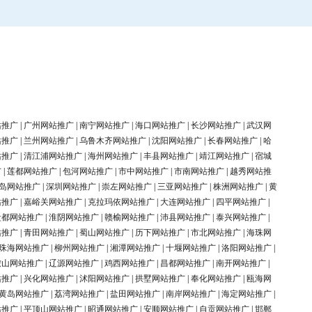
站推广
|
广州网站推广
|
南宁网站推广
|
海口网站推广
|
长沙网站推广
|
武汉网
站推广
|
兰州网站推广
|
乌鲁木齐网站推广
|
沈阳网站推广
|
长春网站推广
|
哈
站推广
|
清江浦网站推广
|
海州网站推广
|
丰县网站推广
|
靖江网站推广
|
宿城
广
|
莲都网站推广
|
包河网站推广
|
市中网站推广
|
市南网站推广
|
越秀网站推
岛网站推广
|
深圳网站推广
|
崇左网站推广
|
三亚网站推广
|
株洲网站推广
|
黄
站推广
|
嘉峪关网站推广
|
克拉玛依网站推广
|
大连网站推广
|
四平网站推广
|
盐都网站推广
|
淮阴网站推广
|
赣榆网站推广
|
沛县网站推广
|
泰兴网站推广
|
站推广
|
青田网站推广
|
蜀山网站推广
|
历下网站推广
|
市北网站推广
|
海珠网
珠海网站推广
|
柳州网站推广
|
湘潭网站推广
|
十堰网站推广
|
洛阳网站推广
|
鞍山网站推广
|
辽源网站推广
|
鸡西网站推广
|
昌都网站推广
|
南开网站推广
|
站推广
|
兴化网站推广
|
沭阳网站推广
|
拱墅网站推广
|
奉化网站推广
|
瓯海网
黄岛网站推广
|
荔湾网站推广
|
盐田网站推广
|
南岸网站推广
|
海定网站推广
|
站推广
|
平顶山网站推广
|
昭通网站推广
|
安顺网站推广
|
自贡网站推广
|
邯郸