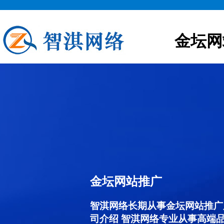
金坛网
金坛网站推广
智淇网络长期从事金坛网站推广服务
司介绍 智淇网络专业从事高端