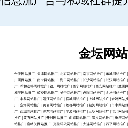
信息流广告与私域社群提
金坛网站
合肥网站推广
|
天津网站推广
|
北京网站推广
|
南京网站推广
|
东城网站推广
广州网站推广
|
南宁网站推广
|
海口网站推广
|
长沙网站推广
|
武汉网站推广
广
|
呼和浩特网站推广
|
银川网站推广
|
西宁网站推广
|
西安网站推广
|
兰州
和平网站推广
|
鼓楼网站推广
|
吴中网站推广
|
丹阳网站推广
|
金坛网站推广
广
|
丰县网站推广
|
靖江网站推广
|
宿城网站推广
|
上城网站推广
|
余姚网站
广
|
定海网站推广
|
黄岩网站推广
|
莲都网站推广
|
包河网站推广
|
市中网站
广
|
西城网站推广
|
浦东网站推广
|
宁波网站推广
|
三明网站推广
|
淮北网站
推广
|
黄石网站推广
|
开封网站推广
|
曲靖网站推广
|
遵义网站推广
|
重庆网
站推广
|
嘉峪关网站推广
|
克拉玛依网站推广
|
大连网站推广
|
四平网站推广