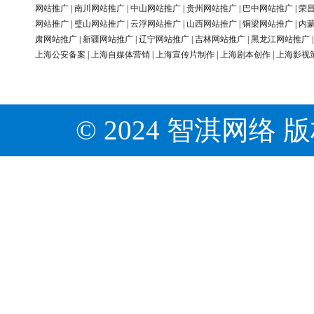
网站推广
|
南川网站推广
|
中山网站推广
|
贵州网站推广
|
巴中网站推广
|
荣
网站推广
|
璧山网站推广
|
云浮网站推广
|
山西网站推广
|
铜梁网站推广
|
内
肃网站推广
|
新疆网站推广
|
辽宁网站推广
|
吉林网站推广
|
黑龙江网站推广
上海公安备案
|
上海自媒体营销
|
上海宣传片制作
|
上海剧本创作
|
上海影视
© 2024 智淇网络 版权所有