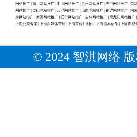
网站推广
|
南川网站推广
|
中山网站推广
|
贵州网站推广
|
巴中网站推广
|
荣
网站推广
|
璧山网站推广
|
云浮网站推广
|
山西网站推广
|
铜梁网站推广
|
内
肃网站推广
|
新疆网站推广
|
辽宁网站推广
|
吉林网站推广
|
黑龙江网站推广
上海公安备案
|
上海自媒体营销
|
上海宣传片制作
|
上海剧本创作
|
上海影视
© 2024 智淇网络 版权所有