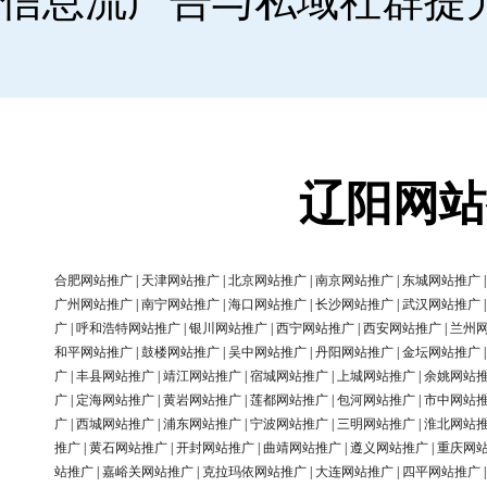
信息流广告与私域社群提
辽阳网站
合肥网站推广
|
天津网站推广
|
北京网站推广
|
南京网站推广
|
东城网站推广
广州网站推广
|
南宁网站推广
|
海口网站推广
|
长沙网站推广
|
武汉网站推广
广
|
呼和浩特网站推广
|
银川网站推广
|
西宁网站推广
|
西安网站推广
|
兰州
和平网站推广
|
鼓楼网站推广
|
吴中网站推广
|
丹阳网站推广
|
金坛网站推广
广
|
丰县网站推广
|
靖江网站推广
|
宿城网站推广
|
上城网站推广
|
余姚网站
广
|
定海网站推广
|
黄岩网站推广
|
莲都网站推广
|
包河网站推广
|
市中网站
广
|
西城网站推广
|
浦东网站推广
|
宁波网站推广
|
三明网站推广
|
淮北网站
推广
|
黄石网站推广
|
开封网站推广
|
曲靖网站推广
|
遵义网站推广
|
重庆网
站推广
|
嘉峪关网站推广
|
克拉玛依网站推广
|
大连网站推广
|
四平网站推广