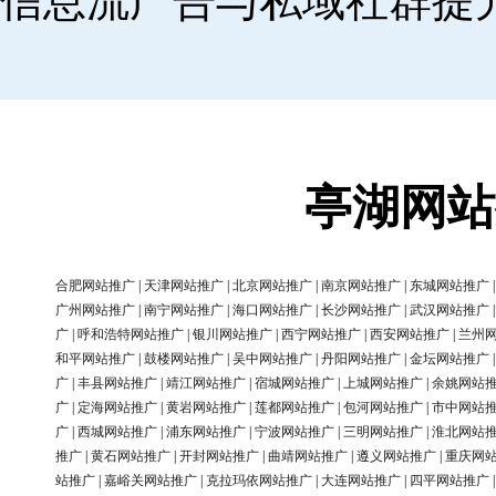
信息流广告与私域社群提
亭湖网站
合肥网站推广
|
天津网站推广
|
北京网站推广
|
南京网站推广
|
东城网站推广
广州网站推广
|
南宁网站推广
|
海口网站推广
|
长沙网站推广
|
武汉网站推广
广
|
呼和浩特网站推广
|
银川网站推广
|
西宁网站推广
|
西安网站推广
|
兰州
和平网站推广
|
鼓楼网站推广
|
吴中网站推广
|
丹阳网站推广
|
金坛网站推广
广
|
丰县网站推广
|
靖江网站推广
|
宿城网站推广
|
上城网站推广
|
余姚网站
广
|
定海网站推广
|
黄岩网站推广
|
莲都网站推广
|
包河网站推广
|
市中网站
广
|
西城网站推广
|
浦东网站推广
|
宁波网站推广
|
三明网站推广
|
淮北网站
推广
|
黄石网站推广
|
开封网站推广
|
曲靖网站推广
|
遵义网站推广
|
重庆网
站推广
|
嘉峪关网站推广
|
克拉玛依网站推广
|
大连网站推广
|
四平网站推广