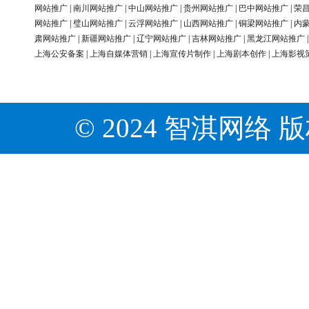
网站推广
|
南川网站推广
|
中山网站推广
|
贵州网站推广
|
巴中网站推广
|
荣
网站推广
|
璧山网站推广
|
云浮网站推广
|
山西网站推广
|
铜梁网站推广
|
内
肃网站推广
|
新疆网站推广
|
辽宁网站推广
|
吉林网站推广
|
黑龙江网站推广
上海公安备案
|
上海自媒体营销
|
上海宣传片制作
|
上海剧本创作
|
上海影视
© 2024 智淇网络 版权所有